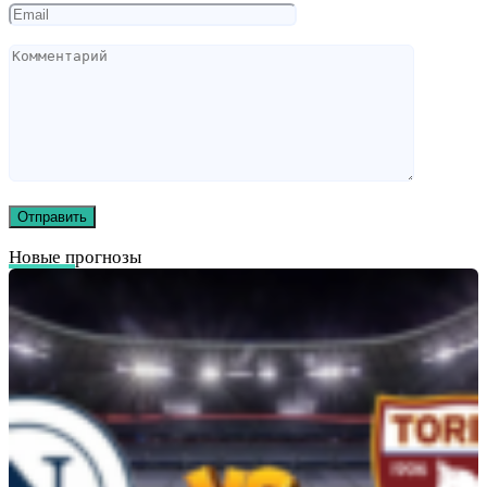
Email
*
Комментарий
Новые прогнозы