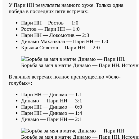
У Пари НН результаты намного хуже. Только одна
победа в последних пяти встречах:
Пари НН —Ростов — 1:0
Ростов — Пари НН — 1:0
Пари НН — Локомотив — 2:3
Динамо Махачкала — Пари НН — 1:0
Крылья Советов —Пари НН — 2:0
Борьба за мяч в матче Динамо — Пари НН. Источн
В личных встречах полное преимущество «бело-
голубых»:
Пари НН — Динамо — 1:1
Динамо — Пари НН — 3:1
Пари НН — Динамо — 0:0
Пари НН — Динамо — 1:4
Динамо — Пари НН — 2:1
Борьба за мяч в матче Динамо — Пари НН. Источн