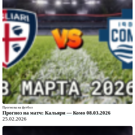
Прогнозы на футбол
Прогноз на матч: Кальяри — Комо 08.03.2026
25.02.2026