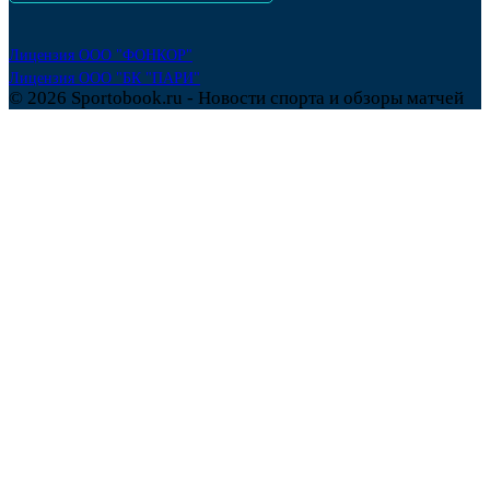
Лицензия ООО "ФОНКОР"
Лицензия ООО "БК "ПАРИ"
© 2026 Sportobook.ru - Новости спорта и обзоры матчей