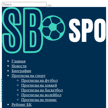
Перейти
Search
к
for:
содержанию
Главная
Новости
Биографии
Прогнозы на спорт
Прогнозы на футбол
Прогнозы на хоккей
Прогнозы на баскетбол
Прогнозы на волейбол
Прогнозы на теннис
Рейтинг БК