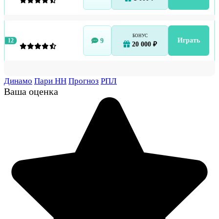
БОНУС
Играть
9
20 000 ₽
Динамо
Пари НН
Прогноз
РПЛ
Ваша оценка