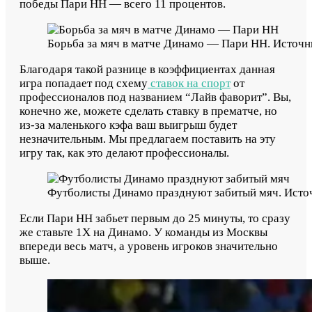
победы Пари НН — всего 11 процентов.
Борьба за мяч в матче Динамо — Пари НН. Источн
Благодаря такой разнице в коэффициентах данная
игра попадает под схему
ставок на спорт
от
профессионалов под названием “Лайв фаворит”. Вы,
конечно же, можете сделать ставку в прематче, но
из-за маленького кэфа ваш выигрыш будет
незначительным. Мы предлагаем поставить на эту
игру так, как это делают профессионалы.
Футболисты Динамо празднуют забитый мяч. Исто
Если Пари НН забьет первым до 25 минуты, то сразу
же ставьте 1Х на Динамо. У команды из Москвы
впереди весь матч, а уровень игроков значительно
выше.