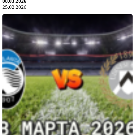
08.03.2026
25.02.2026