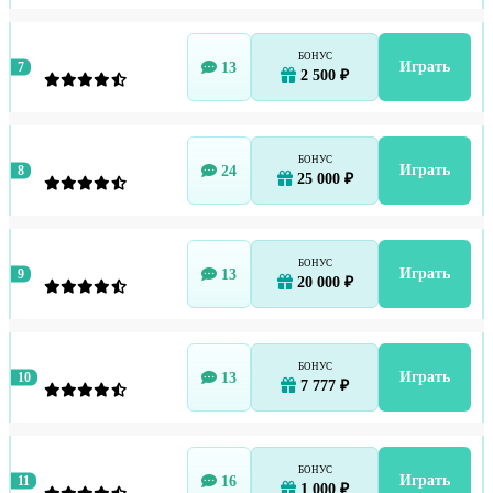
БОНУС
Играть
13
2 500 ₽
БОНУС
Играть
24
25 000 ₽
БОНУС
Играть
13
20 000 ₽
БОНУС
Играть
13
7 777 ₽
БОНУС
Играть
16
1 000 ₽