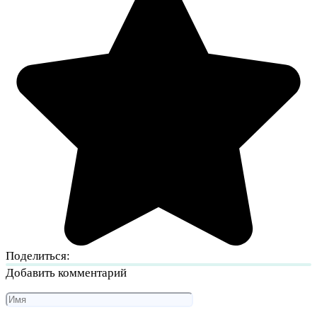
Поделиться:
Добавить комментарий
Имя
*