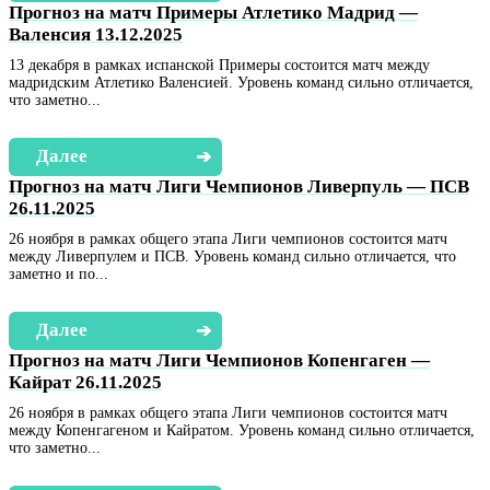
Прогноз на матч Примеры Атлетико Мадрид —
Валенсия 13.12.2025
13 декабря в рамках испанской Примеры состоится матч между
мадридским Атлетико Валенсией. Уровень команд сильно отличается,
что заметно...
Далее
➔
Прогноз на матч Лиги Чемпионов Ливерпуль — ПСВ
26.11.2025
26 ноября в рамках общего этапа Лиги чемпионов состоится матч
между Ливерпулем и ПСВ. Уровень команд сильно отличается, что
заметно и по...
Далее
➔
Прогноз на матч Лиги Чемпионов Копенгаген —
Кайрат 26.11.2025
26 ноября в рамках общего этапа Лиги чемпионов состоится матч
между Копенгагеном и Кайратом. Уровень команд сильно отличается,
что заметно...