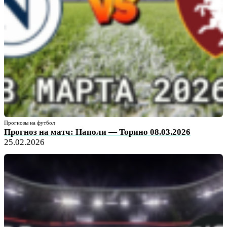
Прогнозы на футбол
Прогноз на матч: Наполи — Торино 08.03.2026
25.02.2026