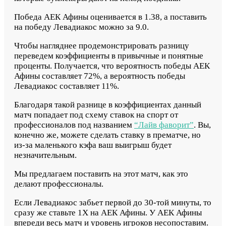
Победа АЕК Афины оценивается в 1.38, а поставить
на победу Левадиакос можно за 9.0.
Чтобы нагляднее продемонстрировать разницу
переведем коэффициенты в привычные и понятные
проценты. Получается, что вероятность победы АЕК
Афины составляет 72%, а вероятность победы
Левадиакос составляет 11%.
Благодаря такой разнице в коэффициентах данный
матч попадает под схему ставок на спорт от
профессионалов под названием
“Лайв фаворит”
. Вы,
конечно же, можете сделать ставку в прематче, но
из-за маленького кэфа ваш выигрыш будет
незначительным.
Мы предлагаем поставить на этот матч, как это
делают профессионалы.
Если Левадиакос забьет первой до 30-той минуты, то
сразу же ставьте 1Х на АЕК Афины. У АЕК Афины
впереди весь матч и уровень игроков несопоставим.