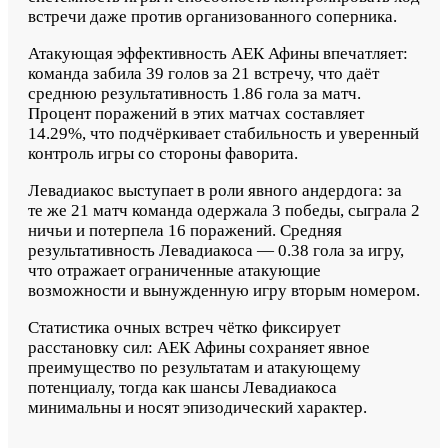
встречи даже против организованного соперника.
Атакующая эффективность АЕК Афины впечатляет:
команда забила 39 голов за 21 встречу, что даёт
среднюю результативность 1.86 гола за матч.
Процент поражений в этих матчах составляет
14.29%, что подчёркивает стабильность и уверенный
контроль игры со стороны фаворита.
Левадиакос выступает в роли явного андердога: за
те же 21 матч команда одержала 3 победы, сыграла 2
ничьи и потерпела 16 поражений. Средняя
результативность Левадиакоса — 0.38 гола за игру,
что отражает ограниченные атакующие
возможности и вынужденную игру вторым номером.
Статистика очных встреч чётко фиксирует
расстановку сил: АЕК Афины сохраняет явное
преимущество по результатам и атакующему
потенциалу, тогда как шансы Левадиакоса
минимальны и носят эпизодический характер.