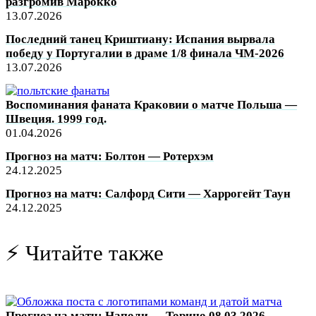
разгромив Марокко
13.07.2026
Последний танец Криштиану: Испания вырвала
победу у Португалии в драме 1/8 финала ЧМ-2026
13.07.2026
Воспоминания фаната Краковии о матче Польша —
Швеция. 1999 год.
01.04.2026
Прогноз на матч: Болтон — Ротерхэм
24.12.2025
Прогноз на матч: Салфорд Сити — Харрогейт Таун
24.12.2025
⚡ Читайте также
Прогноз на матч: Наполи — Торино 08.03.2026