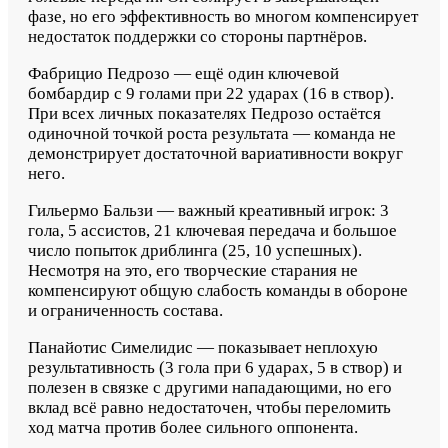
фазе, но его эффективность во многом компенсирует
недостаток поддержки со стороны партнёров.
Фабрицио Педрозо — ещё один ключевой
бомбардир с 9 голами при 22 ударах (16 в створ).
При всех личных показателях Педрозо остаётся
одиночной точкой роста результата — команда не
демонстрирует достаточной вариативности вокруг
него.
Гильермо Бальзи — важный креативный игрок: 3
гола, 5 ассистов, 21 ключевая передача и большое
число попыток дриблинга (25, 10 успешных).
Несмотря на это, его творческие старания не
компенсируют общую слабость команды в обороне
и ограниченность состава.
Панайотис Симелидис — показывает неплохую
результативность (3 гола при 6 ударах, 5 в створ) и
полезен в связке с другими нападающими, но его
вклад всё равно недостаточен, чтобы переломить
ход матча против более сильного оппонента.