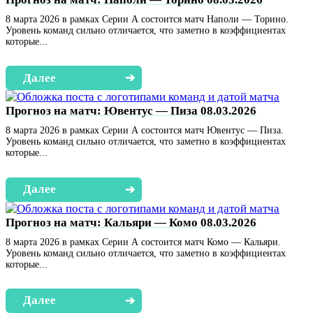
8 марта 2026 в рамках Серии А состоится матч Наполи — Торино.
Уровень команд сильно отличается, что заметно в коэффициентах
которые...
Далее
➔
Прогноз на матч: Ювентус — Пиза 08.03.2026
8 марта 2026 в рамках Серии А состоится матч Ювентус — Пиза.
Уровень команд сильно отличается, что заметно в коэффициентах
которые...
Далее
➔
Прогноз на матч: Кальяри — Комо 08.03.2026
8 марта 2026 в рамках Серии А состоится матч Комо — Кальяри.
Уровень команд сильно отличается, что заметно в коэффициентах
которые...
Далее
➔