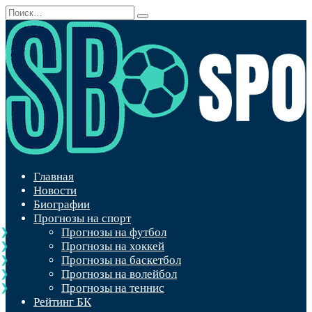
Перейти
Search
к
for:
содержанию
Главная
Новости
Биографии
Прогнозы на спорт
Прогнозы на футбол
Прогнозы на хоккей
Прогнозы на баскетбол
Прогнозы на волейбол
Прогнозы на теннис
Рейтинг БК