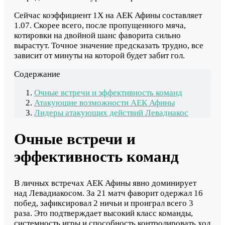
Сейчас коэффициент 1Х на АЕК Афины составляет
1.07. Скорее всего, после пропущенного мяча,
котировки на двойной шанс фаворита сильно
вырастут. Точное значение предсказать трудно, все
зависит от минуты на которой будет забит гол.
Содержание
Очные встречи и эффективность команд
Атакующие возможности АЕК Афины
Лидеры атакующих действий Левадиакос
Очные встречи и
эффективность команд
В личных встречах АЕК Афины явно доминирует
над Левадиакосом. За 21 матч фаворит одержал 16
побед, зафиксировал 2 ничьи и проиграл всего 3
раза. Это подтверждает высокий класс команды,
системность игры и способность контролировать ход