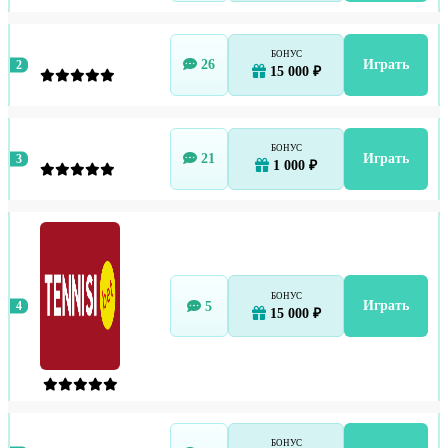
БОНУС
Играть
26
15 000 ₽
БОНУС
Играть
21
1 000 ₽
БОНУС
Играть
5
15 000 ₽
БОНУС