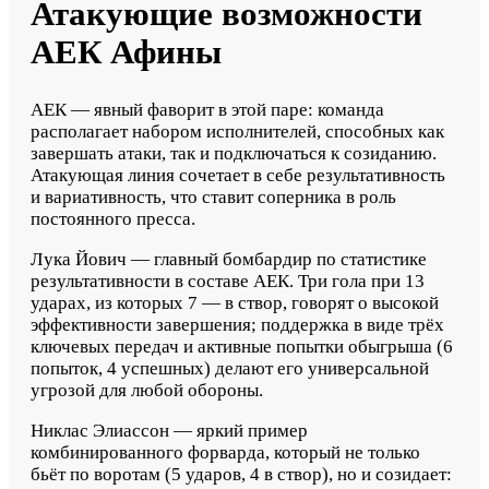
Атакующие возможности
АЕК Афины
АЕК — явный фаворит в этой паре: команда
располагает набором исполнителей, способных как
завершать атаки, так и подключаться к созиданию.
Атакующая линия сочетает в себе результативность
и вариативность, что ставит соперника в роль
постоянного пресса.
Лука Йович — главный бомбардир по статистике
результативности в составе АЕК. Три гола при 13
ударах, из которых 7 — в створ, говорят о высокой
эффективности завершения; поддержка в виде трёх
ключевых передач и активные попытки обыгрыша (6
попыток, 4 успешных) делают его универсальной
угрозой для любой обороны.
Никлас Элиассон — яркий пример
комбинированного форварда, который не только
бьёт по воротам (5 ударов, 4 в створ), но и созидает: