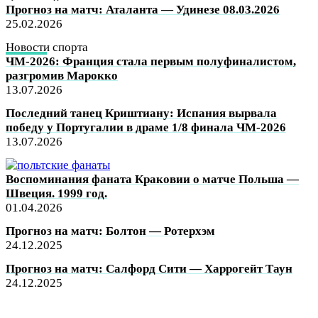
Прогноз на матч: Аталанта — Удинезе 08.03.2026
25.02.2026
Новости спорта
ЧМ-2026: Франция стала первым полуфиналистом,
разгромив Марокко
13.07.2026
Последний танец Криштиану: Испания вырвала
победу у Португалии в драме 1/8 финала ЧМ-2026
13.07.2026
Воспоминания фаната Краковии о матче Польша —
Швеция. 1999 год.
01.04.2026
Прогноз на матч: Болтон — Ротерхэм
24.12.2025
Прогноз на матч: Салфорд Сити — Харрогейт Таун
24.12.2025