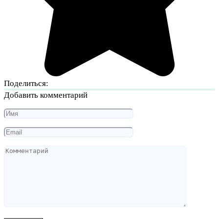
Поделиться:
Добавить комментарий
Имя
*
Email
*
Комментарий