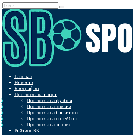
Перейти
Search
к
for:
содержанию
Главная
Новости
Биографии
Прогнозы на спорт
Прогнозы на футбол
Прогнозы на хоккей
Прогнозы на баскетбол
Прогнозы на волейбол
Прогнозы на теннис
Рейтинг БК