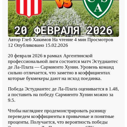
Автор
Глеб Хакимов
На чтение
4 мин
Просмотров
12
Опубликовано
15.02.2026
20 февраля 2026 в рамках Аргентинской
профессиональной лиги состоится матч Эстудиантес
де Ла-Плата — Сармиенто Хунин. Уровень команд
сильно отличается, что заметно в коэффициентах
которые букмекеры дают на исход поединка.
Победа Эстудиантес де Ла-Плата оценивается в 1.48,
а поставить на победу Сармиенто Хунин можно за
9.5.
Чтобы нагляднее продемонстрировать разницу
переведем коэффициенты в привычные и понятные
проценты. Получается, что вероятность победы