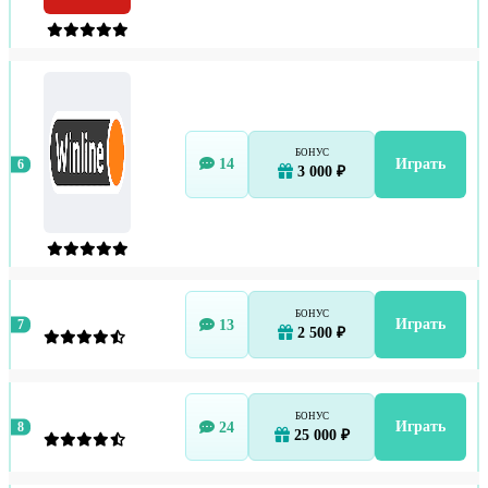
БОНУС
Играть
14
3 000 ₽
БОНУС
Играть
13
2 500 ₽
БОНУС
Играть
24
25 000 ₽