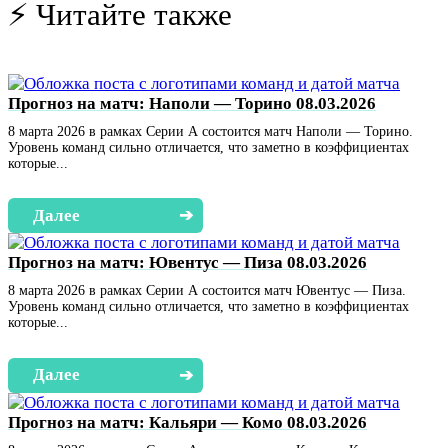
⚡ Читайте также
Прогноз на матч: Наполи — Торино 08.03.2026
8 марта 2026 в рамках Серии А состоится матч Наполи — Торино.
Уровень команд сильно отличается, что заметно в коэффициентах
которые...
Далее
➔
Прогноз на матч: Ювентус — Пиза 08.03.2026
8 марта 2026 в рамках Серии А состоится матч Ювентус — Пиза.
Уровень команд сильно отличается, что заметно в коэффициентах
которые...
Далее
➔
Прогноз на матч: Кальяри — Комо 08.03.2026