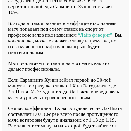
Эстудиантес де Ла-Плата составляет 67%, а
вероятность победы Сармиенто Хунин составляет
10%.
Благодаря такой разнице в коэффициентах данный
матч попадает под схему ставок на спорт от
профессионалов под названием
“Лайв фаворит”
. Вы,
конечно же, можете сделать ставку в прематче, но
из-за маленького кэфа ваш выигрыш будет
незначительным.
Мы предлагаем поставить на этот матч, как это
делают профессионалы.
Если Сармиенто Хунин забьет первой до 30-той
минуты, то сразу же ставьте 1Х на Эстудиантес де
Ла-Плата. У Эстудиантес де Ла-Плата впереди весь
матч и уровень игроков несопоставим.
Сейчас коэффициент 1Х на Эстудиантес де Ла-Плата
составляет 1.07. Скорее всего после пропущенного
мяча котировки будут в диапазоне от 1.13 до 1.19.
Все зависит от минуты на которой будет забит гол.