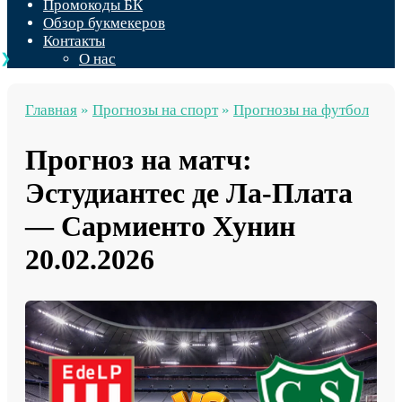
Промокоды БК
Обзор букмекеров
Контакты
О нас
Главная
»
Прогнозы на спорт
»
Прогнозы на футбол
Прогноз на матч:
Эстудиантес де Ла-Плата
— Сармиенто Хунин
20.02.2026