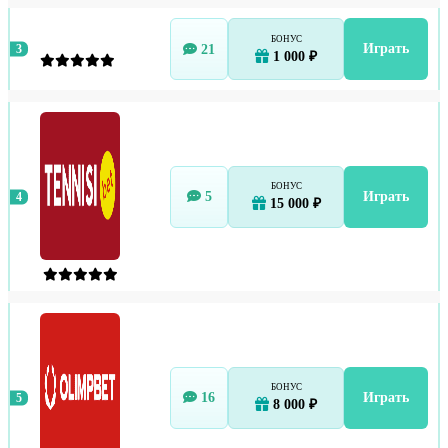
БОНУС
Играть
21
1 000 ₽
БОНУС
Играть
5
15 000 ₽
БОНУС
Играть
16
8 000 ₽