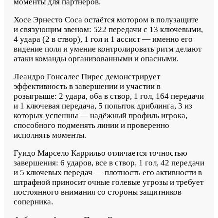
моменты для партнёров.
Хосе Эрнесто Соса остаётся мотором в полузащите
и связующим звеном: 522 передачи с 13 ключевыми,
4 удара (2 в створ), 1 гол и 1 ассист — именно его
видение поля и умение контролировать ритм делают
атаки команды организованными и опасными.
Леандро Гонсалес Пирес демонстрирует
эффективность в завершении и участии в
розыгрыше: 2 удара, оба в створ, 1 гол, 164 передачи
и 1 ключевая передача, 5 попыток дриблинга, 3 из
которых успешны — надёжный профиль игрока,
способного подменять линии и проверенно
исполнять моменты.
Гуидо Марсело Каррильо отличается точностью
завершения: 6 ударов, все в створ, 1 гол, 42 передачи
и 5 ключевых передач — плотность его активности в
штрафной приносит очные голевые угрозы и требует
постоянного внимания со стороны защитников
соперника.