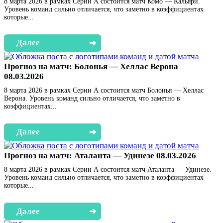
8 марта 2026 в рамках Серии А состоится матч Комо — Кальяри.
Уровень команд сильно отличается, что заметно в коэффициентах
которые...
Далее
➔
Прогноз на матч: Болонья — Хеллас Верона
08.03.2026
8 марта 2026 в рамках Серии А состоится матч Болонья — Хеллас
Верона. Уровень команд сильно отличается, что заметно в
коэффициентах...
Далее
➔
Прогноз на матч: Аталанта — Удинезе 08.03.2026
8 марта 2026 в рамках Серии А состоится матч Аталанта — Удинезе.
Уровень команд сильно отличается, что заметно в коэффициентах
которые...
Далее
➔