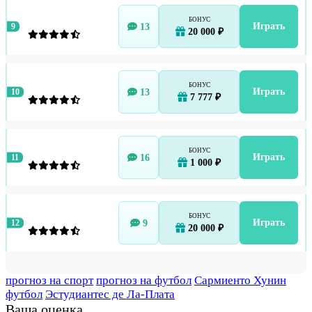
БОНУС
Играть
13
20 000 ₽
БОНУС
Играть
13
7 777 ₽
БОНУС
Играть
16
1 000 ₽
БОНУС
Играть
9
20 000 ₽
прогноз на спорт
прогноз на футбол
Сармиенто Хунин
футбол
Эстудиантес де Ла-Плата
Ваша оценка