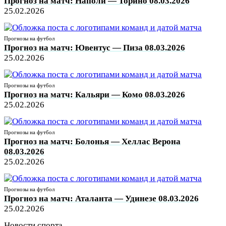
Прогноз на матч: Наполи — Торино 08.03.2026
25.02.2026
Прогнозы на футбол
Прогноз на матч: Ювентус — Пиза 08.03.2026
25.02.2026
Прогнозы на футбол
Прогноз на матч: Кальяри — Комо 08.03.2026
25.02.2026
Прогнозы на футбол
Прогноз на матч: Болонья — Хеллас Верона
08.03.2026
25.02.2026
Прогнозы на футбол
Прогноз на матч: Аталанта — Удинезе 08.03.2026
25.02.2026
Новости спорта