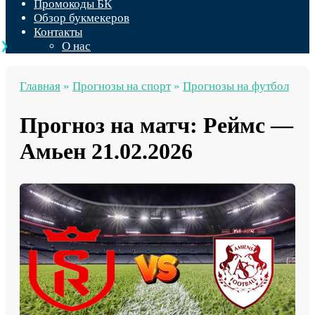
Промокоды БК
Обзор букмекеров
Контакты
О нас
Главная
»
Прогнозы на спорт
»
Прогнозы на футбол
Прогноз на матч: Реймс —
Амьен 21.02.2026