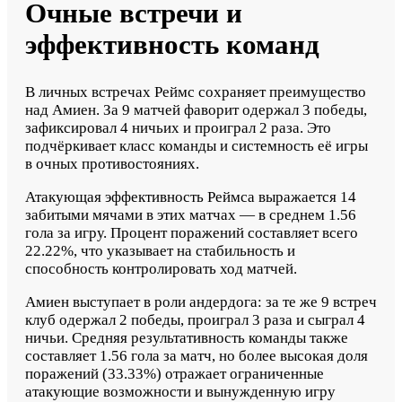
Очные встречи и
эффективность команд
В личных встречах Реймс сохраняет преимущество
над Амиен. За 9 матчей фаворит одержал 3 победы,
зафиксировал 4 ничьих и проиграл 2 раза. Это
подчёркивает класс команды и системность её игры
в очных противостояниях.
Атакующая эффективность Реймса выражается 14
забитыми мячами в этих матчах — в среднем 1.56
гола за игру. Процент поражений составляет всего
22.22%, что указывает на стабильность и
способность контролировать ход матчей.
Амиен выступает в роли андердога: за те же 9 встреч
клуб одержал 2 победы, проиграл 3 раза и сыграл 4
ничьи. Средняя результативность команды также
составляет 1.56 гола за матч, но более высокая доля
поражений (33.33%) отражает ограниченные
атакующие возможности и вынужденную игру