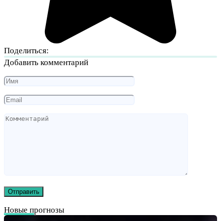
Поделиться:
Добавить комментарий
Имя
*
Email
*
Комментарий
Новые прогнозы