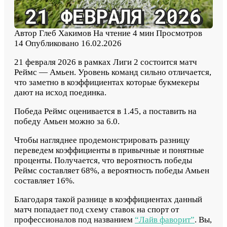
Автор
Глеб Хакимов
На чтение
4 мин
Просмотров
14
Опубликовано
16.02.2026
21 февраля 2026 в рамках Лиги 2 состоится матч
Реймс — Амьен. Уровень команд сильно отличается,
что заметно в коэффициентах которые букмекеры
дают на исход поединка.
Победа Реймс оценивается в 1.45, а поставить на
победу Амьен можно за 6.0.
Чтобы нагляднее продемонстрировать разницу
переведем коэффициенты в привычные и понятные
проценты. Получается, что вероятность победы
Реймс составляет 68%, а вероятность победы Амьен
составляет 16%.
Благодаря такой разнице в коэффициентах данный
матч попадает под схему ставок на спорт от
профессионалов под названием
“Лайв фаворит”
. Вы,