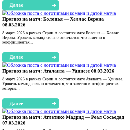
Далее
➔
Прогноз на матч: Болонья — Хеллас Верона
08.03.2026
8 марта 2026 в рамках Серии А состоится матч Болонья — Хеллас
Верона. Уровень команд сильно отличается, что заметно в
коэффициентах...
Далее
➔
Прогноз на матч: Аталанта — Удинезе 08.03.2026
8 марта 2026 в рамках Серии А состоится матч Аталанта — Удинезе.
Уровень команд сильно отличается, что заметно в коэффициентах
которые...
Далее
➔
Прогноз на матч: Атлетико Мадрид — Реал Сосьедад
07.03.2026