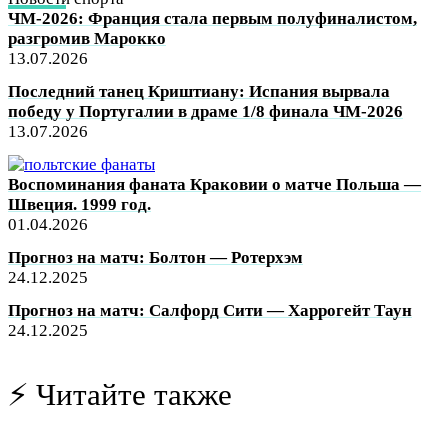
ЧМ-2026: Франция стала первым полуфиналистом,
разгромив Марокко
13.07.2026
Последний танец Криштиану: Испания вырвала
победу у Португалии в драме 1/8 финала ЧМ-2026
13.07.2026
Воспоминания фаната Краковии о матче Польша —
Швеция. 1999 год.
01.04.2026
Прогноз на матч: Болтон — Ротерхэм
24.12.2025
Прогноз на матч: Салфорд Сити — Харрогейт Таун
24.12.2025
⚡ Читайте также