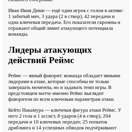
Иван Икия Дими — ещё один игрок с голом в активе:
1 забитый мяч, 3 удара (2 в створ), 42 передачи и
одна ключевая передача. Его показатели скромны и
отражают общий лимит атакующего потенциала
команды.
Лидеры атакующих
действий Реймс
Реймс — явный фаворит: команда обладает явными
лидерами в атаке, которые способны не только
завершать моменты, но и задавать темп игры. В
предстоящем матче именно Реймс выглядит
фаворитом по всем ключевым параметрам атаки.
Кейто Накамура — ключевая фигура атаки Реймс. У
него 2 гола и 1 ассист, 8 ударов (4 в створ), 204
передачи и 10 ключевых передач; 25 попыток
дриблинга и 14 успешных обводок подчёркивают