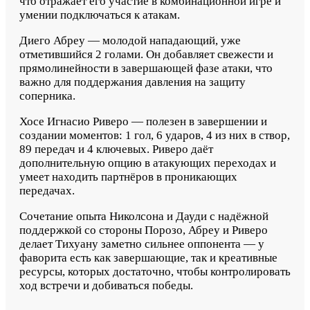
что отражает его участие в комбинационной игре и
умении подключаться к атакам.
Диего Абреу — молодой нападающий, уже
отметившийся 2 голами. Он добавляет свежести и
прямолинейности в завершающей фазе атаки, что
важно для поддержания давления на защиту
соперника.
Хосе Игнасио Риверо — полезен в завершении и
создании моментов: 1 гол, 6 ударов, 4 из них в створ,
89 передач и 4 ключевых. Риверо даёт
дополнительную опцию в атакующих переходах и
умеет находить партнёров в проникающих
передачах.
Сочетание опыта Николсона и Дауди с надёжной
поддержкой со стороны Порозо, Абреу и Риверо
делает Тихуану заметно сильнее оппонента — у
фаворита есть как завершающие, так и креативные
ресурсы, которых достаточно, чтобы контролировать
ход встречи и добиваться победы.