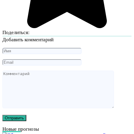
Поделиться:
Добавить комментарий
Имя
*
Email
*
Комментарий
Новые прогнозы