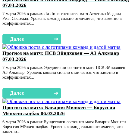
07.03.2026
7 марта 2026 в рамках Ла Лиги состоится матч Атлетико Мадрид —
Реал Сосьедад. Уровень команд сильно отличается, что заметно в
коэффициентах...
Далее
➔
Прогноз на матч: ПСВ Эйндховен — АЗ Алкмаар
07.03.2026
7 марта 2026 в рамках Эредивизии состоится матч ПСВ Эйндховен —
АЗ Алкмаар. Уровень команд сильно отличается, что заметно в
коэффициентах...
Далее
➔
Прогноз на матч: Бавария Мюнхен — Боруссия
Мёнхенгладбах 06.03.2026
6 марта 2026 в рамках Бундеслиги состоится матч Бавария Мюнхен —
Боруссия Мёнхенгладбах. Уровень команд сильно отличается, что
заметно...