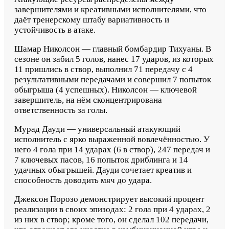
завершителями и креативными исполнителями, что
даёт тренерскому штабу вариативность и
устойчивость в атаке.
Шамар Николсон — главный бомбардир Тихуаны. В
сезоне он забил 5 голов, нанес 17 ударов, из которых
11 пришлись в створ, выполнил 71 передачу с 4
результативными передачами и совершил 7 попыток
обыгрыша (4 успешных). Николсон — ключевой
завершитель, на нём сконцентрирована
ответственность за голы.
Мурад Дауди — универсальный атакующий
исполнитель с ярко выраженной вовлечённостью. У
него 4 гола при 14 ударах (6 в створ), 247 передач и
7 ключевых пасов, 16 попыток дриблинга и 14
удачных обыгрышей. Дауди сочетает креатив и
способность доводить мяч до удара.
Джексон Порозо демонстрирует высокий процент
реализации в своих эпизодах: 2 гола при 4 ударах, 2
из них в створ; кроме того, он сделал 102 передачи,