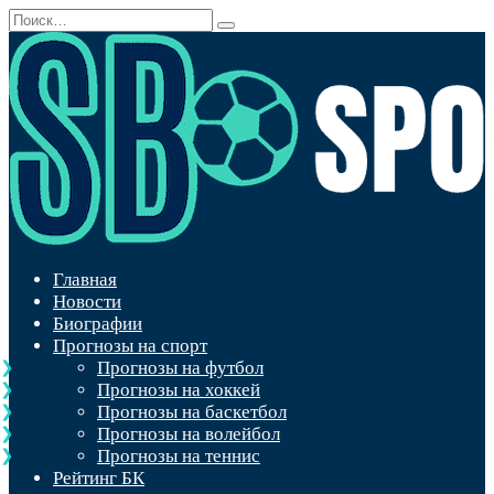
Перейти
Search
к
for:
содержанию
Главная
Новости
Биографии
Прогнозы на спорт
Прогнозы на футбол
Прогнозы на хоккей
Прогнозы на баскетбол
Прогнозы на волейбол
Прогнозы на теннис
Рейтинг БК