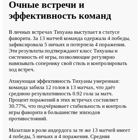
Очные встречи и
эффективность команд
В личных встречах Тихуана выступает в статусе
фаворита. За 13 матчей команда одержала 4 победы,
зафиксировала 5 ничьих и потерпела 4 поражения.
Эти результаты подтверждают класс Тихуаны и
системность её игры, позволяющие регулярно
навязывать сопернику свой стиль и контролировать
ход встреч.
Атакующая эффективность Тихуаны умеренная:
команда забила 12 голов в 13 матчах, что даёт
среднюю результативность 0.92 гола за матч.
Процент поражений в этих встречах составляет
30.77%, что подчёркивает стабильность и контроль
игры фаворита в большинстве эпизодов
противостояний.
Мазатлан в роли андердога за те же 13 матчей имеет
4 победы, 5 ничьих и 4 поражения. Средняя