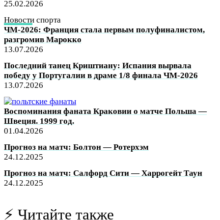
25.02.2026
Новости спорта
ЧМ-2026: Франция стала первым полуфиналистом,
разгромив Марокко
13.07.2026
Последний танец Криштиану: Испания вырвала
победу у Португалии в драме 1/8 финала ЧМ-2026
13.07.2026
Воспоминания фаната Краковии о матче Польша —
Швеция. 1999 год.
01.04.2026
Прогноз на матч: Болтон — Ротерхэм
24.12.2025
Прогноз на матч: Салфорд Сити — Харрогейт Таун
24.12.2025
⚡ Читайте также