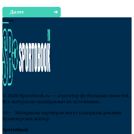
Далее
➔
О нас
© 2026 Sportobook.ru — агрегатор футбольных новостей.
Все материалы принадлежат их источникам.
18+ · Материалы партнёров могут содержать рекламу
букмекерских контор.
Sportobook