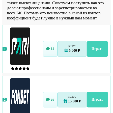
также имеют лицензию. Советуем поступить как это
делают профессионалы и зарегистрироваться во
всех БК. Потому-что неизвестно в какой из контор
коэффициент будет лучше в нужный вам момент.
БОНУС
Играть
14
5 000 ₽
БОНУС
Играть
26
15 000 ₽