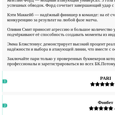
Кейтлин Форд — мощный атакующий универсал: 3 гола и 3
успешных обводок. Форд сочетает завершающий удар с в
Кэти Маккейб — надёжный финишер в команде: на её сче
конкуренцию за результат на любой фазе матча.
Оливия Смит приносит агрессию и большое количество уд
подчёркивают её способность создавать моменты из ин
Эмма Блэкстениус демонстрирует высокий процент реализа
надёжности и выбора в атакующей линии, что вместе с 
Заключайте пари только у проверенных букмекеров котор
профессионалы и зарегистрироваться во всех БК.Потому
PARI
Фонбет