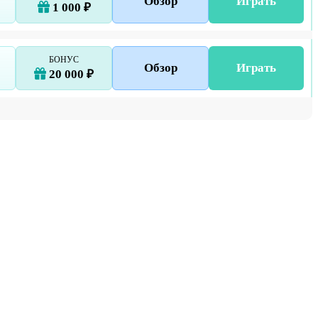
Обзор
Играть
1 000 ₽
БОНУС
Обзор
Играть
20 000 ₽