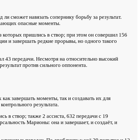
д ли сможет навязать сопернику борьбу за результат.
здающих опасные моменты.
з которых пришлись в створ; при этом он совершил 156
ции и завершать редкие прорывы, но одного такого
елал 43 передачи. Несмотря на относительно высокий
результат против сильного оппонента.
как завершать моменты, так и создавать их для
контрольного результата.
ь в створ; также 2 ассиста, 632 передачи с 19
альность Марионы: она и завершает, и создаёт, и