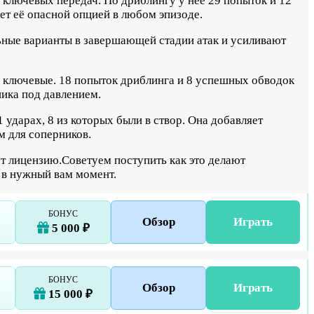
2 ключевых передач. По дриблингу у неё 29 попыток и 12
ет её опасной опцией в любом эпизоде.
ьные варианты в завершающей стадии атак и усиливают
 4 ключевые. 18 попыток дриблинга и 8 успешных обводок
ика под давлением.
 ударах, 8 из которых были в створ. Она добавляет
м для соперников.
ют лицензию.Советуем поступить как это делают
 в нужный вам момент.
БОНУС
Обзор
Играть
5 000 ₽
БОНУС
Обзор
Играть
15 000 ₽