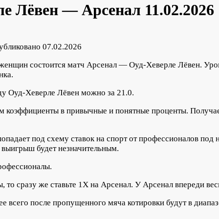
ле Лёвен — Арсенал 11.02.2026
убликовано
07.02.2026
женщин состоится матч Арсенал — Оуд-Хеверле Лёвен. Урове
нка.
еду Оуд-Хеверле Лёвен можно за 21.0.
 коэффициенты в привычные и понятные проценты. Получает
попадает под схему ставок на спорт от профессионалов под
аш выигрыш будет незначительным.
профессионалы.
, то сразу же ставьте 1Х на Арсенал. У Арсенал впереди вес
е всего после пропущенного мяча котировки будут в диапазо