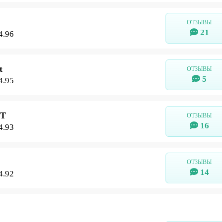
ОТЗЫВЫ
21
4.96
t
ОТЗЫВЫ
5
4.95
T
ОТЗЫВЫ
16
4.93
ОТЗЫВЫ
14
4.92