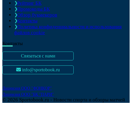
Рейтинг БК
Промокоды БК
Обзор букмекеров
Контакты
Политика конфиденциальности и использования
файлов cookie
Контакты
Связаться с нами
info@sportobook.ru
Лицензия ООО "ФОНКОР"
Лицензия ООО "БК "ПАРИ"
© 2026 Sportobook.ru - Новости спорта и обзоры матчей