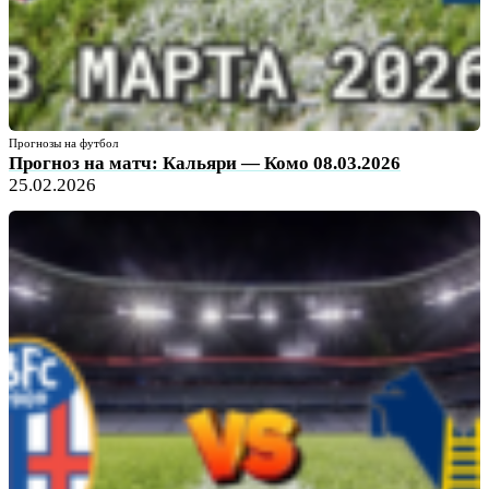
Прогнозы на футбол
Прогноз на матч: Кальяри — Комо 08.03.2026
25.02.2026