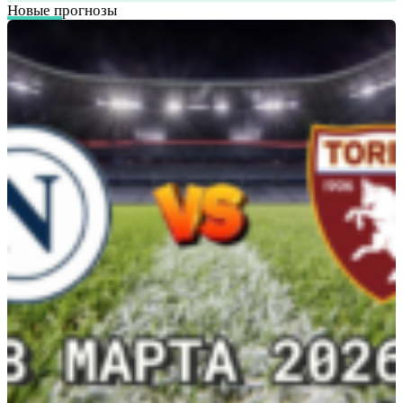
Новые прогнозы