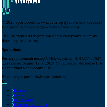
© 2026 Sportobook.ru — агрегатор футбольных новостей.
Все материалы принадлежат их источникам.
18+ · Материалы партнёров могут содержать рекламу
букмекерских контор.
Sportobook
Регистрационный номер СМИ: Серия Эл № ФС77-87627
Дата регистрации: 12.07.2024 Учредитель: Чесноков В.А.
Возрастная маркировка: 18+
Email редакции: info@sportobook.ru
Меню
Главная
Новости
Биографии
Прогнозы на спорт