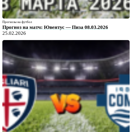
Прогнозы на футбол
Прогноз на матч: Ювентус — Пиза 08.03.2026
25.02.2026