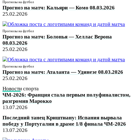
Прогнозы на футбол
Прогноз на матч: Кальяри — Комо 08.03.2026
25.02.2026
Прогнозы на футбол
Прогноз на матч: Болонья — Хеллас Верона
08.03.2026
25.02.2026
Прогнозы на футбол
Прогноз на матч: Аталанта — Удинезе 08.03.2026
25.02.2026
Новости спорта
ЧМ-2026: Франция стала первым полуфиналистом,
разгромив Марокко
13.07.2026
Последний танец Криштиану: Испания вырвала
победу у Португалии в драме 1/8 финала ЧМ-2026
13.07.2026