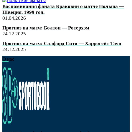
Воспоминания фаната Краковии о матче Польша —
Швеция. 1999 год.
01.04.2026
Прогноз на матч: Болтон — Ротерхэм
24.12.2025
Прогноз на матч: Салфорд Сити — Харрогейт Таун
24.12.2025
О нас