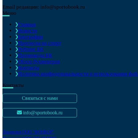
Email редакции: info@sportobook.ru
Меню
Главная
Новости
Биографии
Прогнозы на спорт
Рейтинг БК
Промокоды БК
Обзор букмекеров
Контакты
Политика конфиденциальности и использования фай
Контакты
Связаться с нами
info@sportobook.ru
Лицензия ООО "ФОНКОР"