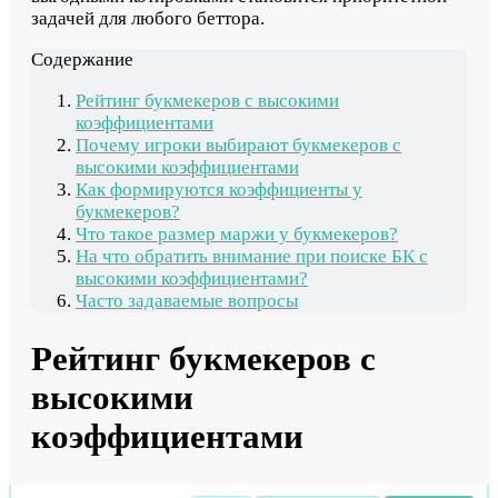
задачей для любого беттора.
Содержание
Рейтинг букмекеров с высокими
коэффициентами
Почему игроки выбирают букмекеров с
высокими коэффициентами
Как формируются коэффициенты у
букмекеров?
Что такое размер маржи у букмекеров?
На что обратить внимание при поиске БК с
высокими коэффициентами?
Часто задаваемые вопросы
Рейтинг букмекеров с
высокими
коэффициентами