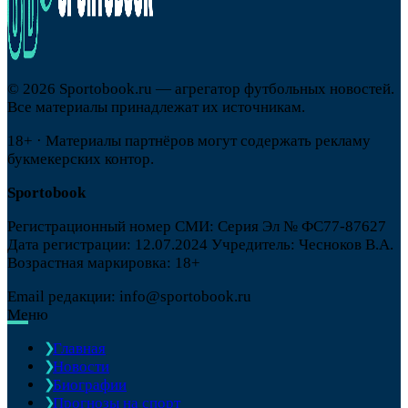
© 2026 Sportobook.ru — агрегатор футбольных новостей.
Все материалы принадлежат их источникам.
18+ · Материалы партнёров могут содержать рекламу
букмекерских контор.
Sportobook
Регистрационный номер СМИ: Серия Эл № ФС77-87627
Дата регистрации: 12.07.2024 Учредитель: Чесноков В.А.
Возрастная маркировка: 18+
Email редакции: info@sportobook.ru
Меню
Главная
Новости
Биографии
Прогнозы на спорт