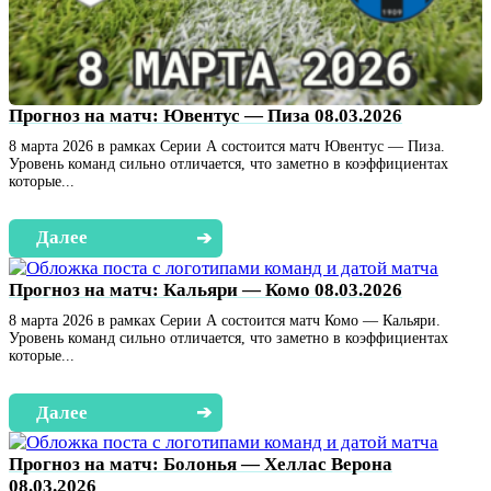
Прогноз на матч: Ювентус — Пиза 08.03.2026
8 марта 2026 в рамках Серии А состоится матч Ювентус — Пиза.
Уровень команд сильно отличается, что заметно в коэффициентах
которые...
Далее
➔
Прогноз на матч: Кальяри — Комо 08.03.2026
8 марта 2026 в рамках Серии А состоится матч Комо — Кальяри.
Уровень команд сильно отличается, что заметно в коэффициентах
которые...
Далее
➔
Прогноз на матч: Болонья — Хеллас Верона
08.03.2026