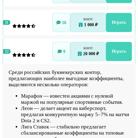
БОНУС
Играть
16
1 000 ₽
БОНУС
Играть
9
20 000 ₽
Среди российских букмекерских контор,
предлагающих наиболее выгодные коэффициенты,
выделяются несколько операторов:
Марафон — известен акциями с нулевой
маржой на популярные спортивные события.
Леон — делает акцент на киберспорт,
предлагая конкурентную маржу 5–7% на матчи
Dota 2 и CS2.
Лига Ставок — стабильно предлагает
сбалансированные коэффициенты на топовые