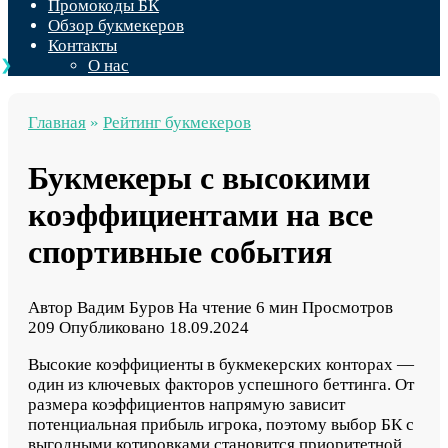
Промокоды БК
Обзор букмекеров
Контакты
О нас
Главная
»
Рейтинг букмекеров
Букмекеры с высокими
коэффициентами на все
спортивные события
Автор
Вадим Буров
На чтение
6 мин
Просмотров
209
Опубликовано
18.09.2024
Высокие коэффициенты в букмекерских конторах —
один из ключевых факторов успешного беттинга. От
размера коэффициентов напрямую зависит
потенциальная прибыль игрока, поэтому выбор БК с
выгодными котировками становится приоритетной