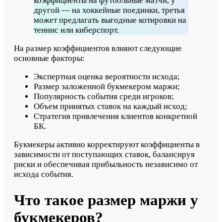
коэффициенты на футбольные матчи, у
другой — на хоккейные поединки, третья
может предлагать выгодные котировки на
теннис или киберспорт.
На размер коэффициентов влияют следующие
основные факторы:
Экспертная оценка вероятности исхода;
Размер заложенной букмекером маржи;
Популярность события среди игроков;
Объем принятых ставок на каждый исход;
Стратегия привлечения клиентов конкретной
БК.
Букмекеры активно корректируют коэффициенты в
зависимости от поступающих ставок, балансируя
риски и обеспечивая прибыльность независимо от
исхода события.
Что такое размер маржи у
букмекеров?