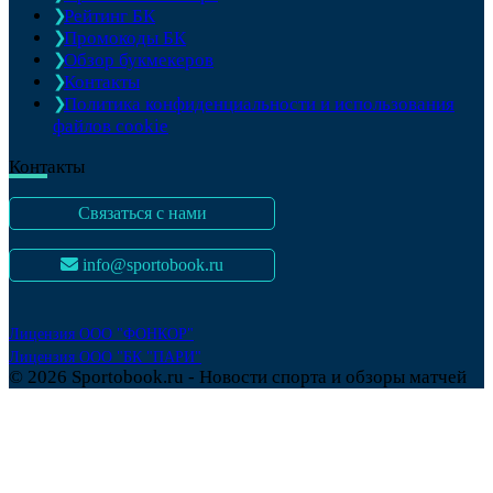
Рейтинг БК
Промокоды БК
Обзор букмекеров
Контакты
Политика конфиденциальности и использования
файлов cookie
Контакты
Связаться с нами
info@sportobook.ru
Лицензия ООО "ФОНКОР"
Лицензия ООО "БК "ПАРИ"
© 2026 Sportobook.ru - Новости спорта и обзоры матчей