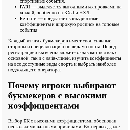
спортивные события.
PARI — выделяется выгодными котировками на
хоккей, особенно на КХЛ и НХЛ.
Бетсити — предлагает конкурентные
коэффициенты и широкую роспись на топовые
события.
Каждый из этих букмекеров имеет свои сильные
стороны и специализацию по видам спорта. Перед
регистрацией вы всегда можете ознакомиться как с
основной, так и с лайв-линей, изучить коэффициенты
на все доступные виды спорта и выбрать наиболее
подходящего оператора.
Почему игроки выбирают
букмекеров с высокими
коэффициентами
Выбор БК с высокими коэффициентами обоснован
несколькими важными причинами. Во-первых, даже