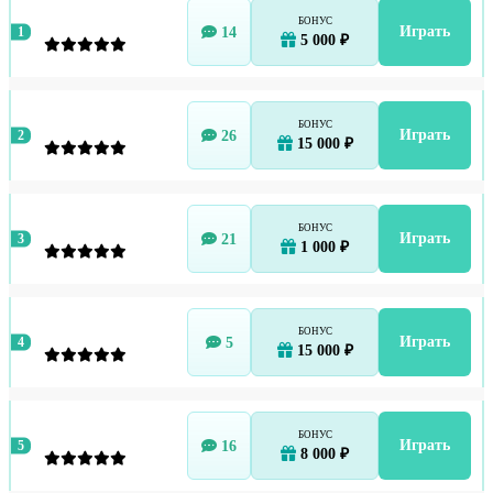
БОНУС
Играть
14
5 000 ₽
БОНУС
Играть
26
15 000 ₽
БОНУС
Играть
21
1 000 ₽
БОНУС
Играть
5
15 000 ₽
БОНУС
Играть
16
8 000 ₽