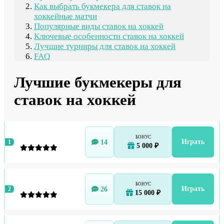
Как выбрать букмекера для ставок на
хоккейные матчи
Популярные виды ставок на хоккей
Ключевые особенности ставок на хоккей
Лучшие турниры для ставок на хоккей
FAQ
Лучшие букмекеры для
ставок на хоккей
БОНУС
Играть
14
5 000 ₽
БОНУС
Играть
26
15 000 ₽