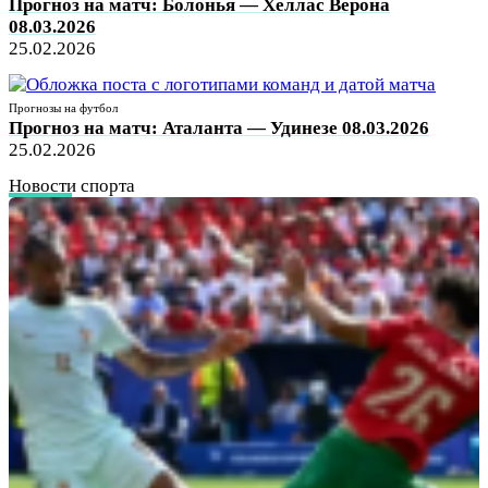
Прогноз на матч: Болонья — Хеллас Верона
08.03.2026
25.02.2026
Прогнозы на футбол
Прогноз на матч: Аталанта — Удинезе 08.03.2026
25.02.2026
Новости спорта