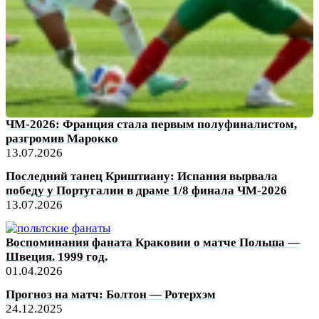
ЧМ-2026: Франция стала первым полуфиналистом,
разгромив Марокко
13.07.2026
Последний танец Криштиану: Испания вырвала
победу у Португалии в драме 1/8 финала ЧМ-2026
13.07.2026
Воспоминания фаната Краковии о матче Польша —
Швеция. 1999 год.
01.04.2026
Прогноз на матч: Болтон — Ротерхэм
24.12.2025