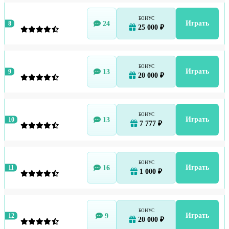
БОНУС
Играть
24
25 000 ₽
БОНУС
Играть
13
20 000 ₽
БОНУС
Играть
13
7 777 ₽
БОНУС
Играть
16
1 000 ₽
БОНУС
Играть
9
20 000 ₽