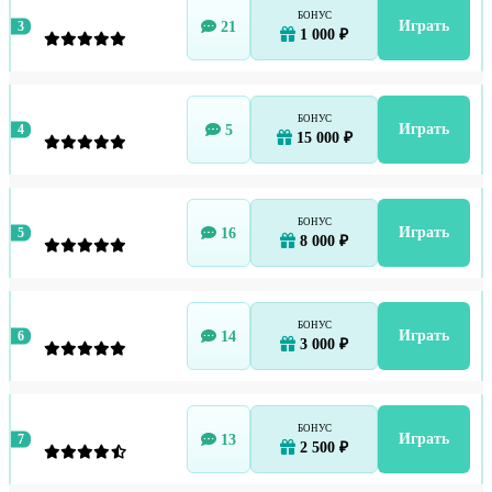
БОНУС
Играть
21
1 000 ₽
БОНУС
Играть
5
15 000 ₽
БОНУС
Играть
16
8 000 ₽
БОНУС
Играть
14
3 000 ₽
БОНУС
Играть
13
2 500 ₽