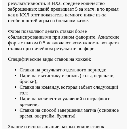
результативности. В НХЛ среднее количество
заброшенных шайб превышает 5 за матч, в то время
как в КХЛ этот показатель немного ниже из-за
особенностей игры на большом катке.
Форы позволяют делать ставки более
сбалансированными при явном фаворите. Азиатские
форы с шагом 0.5 исключают возможность возврата
ставки при ничейном результате по форе.
Специфические виды ставок на хоккей:
Ставки на результат отдельного периода;
Пари на статистику игроков (голы, передачи,
броски);
Ставки на команду, которая забьет следующий
гол;
Пари на количество удалений и штрафного
времени;
Ставки на способ завершения матча (основное
время, овертайм, буллиты).
Знание и использование разных видов ставок