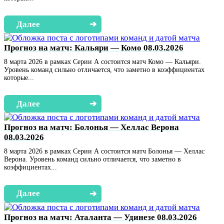
Далее
➔
Прогноз на матч: Кальяри — Комо 08.03.2026
8 марта 2026 в рамках Серии А состоится матч Комо — Кальяри.
Уровень команд сильно отличается, что заметно в коэффициентах
которые...
Далее
➔
Прогноз на матч: Болонья — Хеллас Верона
08.03.2026
8 марта 2026 в рамках Серии А состоится матч Болонья — Хеллас
Верона. Уровень команд сильно отличается, что заметно в
коэффициентах...
Далее
➔
Прогноз на матч: Аталанта — Удинезе 08.03.2026