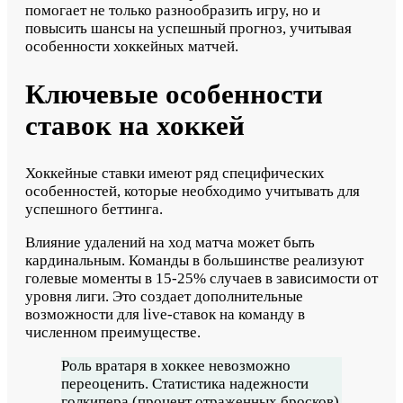
помогает не только разнообразить игру, но и
повысить шансы на успешный прогноз, учитывая
особенности хоккейных матчей.
Ключевые особенности
ставок на хоккей
Хоккейные ставки имеют ряд специфических
особенностей, которые необходимо учитывать для
успешного беттинга.
Влияние удалений на ход матча может быть
кардинальным. Команды в большинстве реализуют
голевые моменты в 15-25% случаев в зависимости от
уровня лиги. Это создает дополнительные
возможности для live-ставок на команду в
численном преимуществе.
Роль вратаря в хоккее невозможно
переоценить. Статистика надежности
голкипера (процент отраженных бросков)