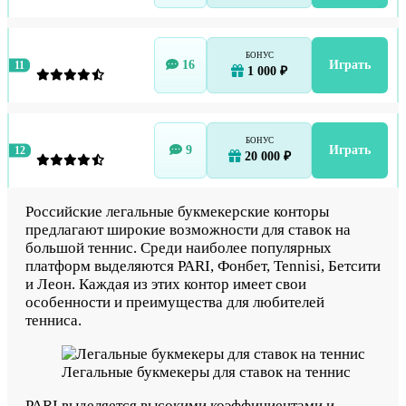
БОНУС
Играть
16
1 000 ₽
БОНУС
Играть
9
20 000 ₽
Российские легальные букмекерские конторы
предлагают широкие возможности для ставок на
большой теннис. Среди наиболее популярных
платформ выделяются PARI, Фонбет, Tennisi, Бетсити
и Леон. Каждая из этих контор имеет свои
особенности и преимущества для любителей
тенниса.
Легальные букмекеры для ставок на теннис
PARI выделяется высокими коэффициентами и