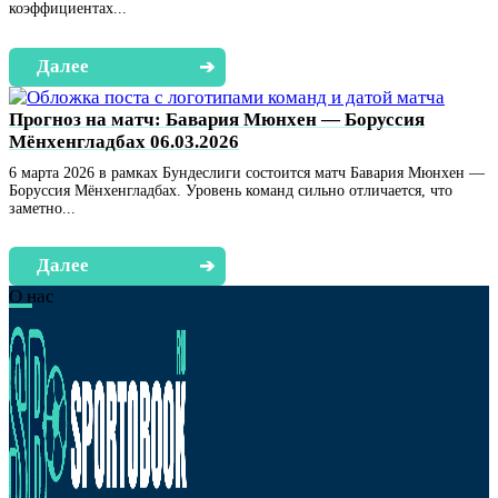
коэффициентах...
Далее
➔
Прогноз на матч: Бавария Мюнхен — Боруссия
Мёнхенгладбах 06.03.2026
6 марта 2026 в рамках Бундеслиги состоится матч Бавария Мюнхен —
Боруссия Мёнхенгладбах. Уровень команд сильно отличается, что
заметно...
Далее
➔
О нас