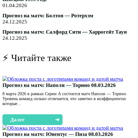
01.04.2026
Прогноз на матч: Болтон — Ротерхэм
24.12.2025
Прогноз на матч: Салфорд Сити — Харрогейт Таун
24.12.2025
⚡ Читайте также
Прогноз на матч: Наполи — Торино 08.03.2026
8 марта 2026 в рамках Серии А состоится матч Наполи — Торино.
Уровень команд сильно отличается, что заметно в коэффициентах
которые...
Далее
➔
Прогноз на матч: Ювентус — Пиза 08.03.2026