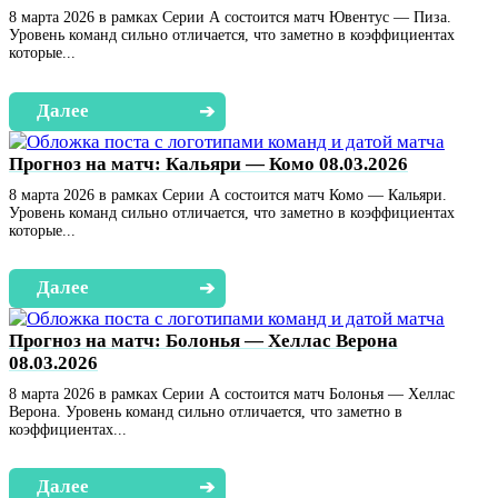
8 марта 2026 в рамках Серии А состоится матч Ювентус — Пиза.
Уровень команд сильно отличается, что заметно в коэффициентах
которые...
Далее
➔
Прогноз на матч: Кальяри — Комо 08.03.2026
8 марта 2026 в рамках Серии А состоится матч Комо — Кальяри.
Уровень команд сильно отличается, что заметно в коэффициентах
которые...
Далее
➔
Прогноз на матч: Болонья — Хеллас Верона
08.03.2026
8 марта 2026 в рамках Серии А состоится матч Болонья — Хеллас
Верона. Уровень команд сильно отличается, что заметно в
коэффициентах...
Далее
➔