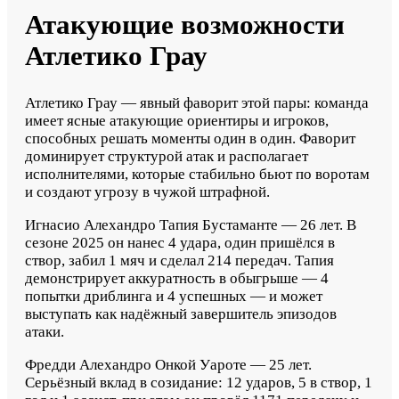
Атакующие возможности
Атлетико Грау
Атлетико Грау — явный фаворит этой пары: команда
имеет ясные атакующие ориентиры и игроков,
способных решать моменты один в один. Фаворит
доминирует структурой атак и располагает
исполнителями, которые стабильно бьют по воротам
и создают угрозу в чужой штрафной.
Игнасио Алехандро Тапия Бустаманте — 26 лет. В
сезоне 2025 он нанес 4 удара, один пришёлся в
створ, забил 1 мяч и сделал 214 передач. Тапия
демонстрирует аккуратность в обыгрыше — 4
попытки дриблинга и 4 успешных — и может
выступать как надёжный завершитель эпизодов
атаки.
Фредди Алехандро Онкой Уароте — 25 лет.
Серьёзный вклад в созидание: 12 ударов, 5 в створ, 1