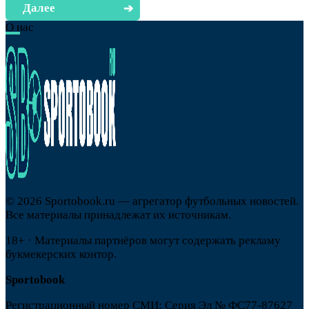
Далее
➔
О нас
© 2026 Sportobook.ru — агрегатор футбольных новостей.
Все материалы принадлежат их источникам.
18+ · Материалы партнёров могут содержать рекламу
букмекерских контор.
Sportobook
Регистрационный номер СМИ: Серия Эл № ФС77-87627