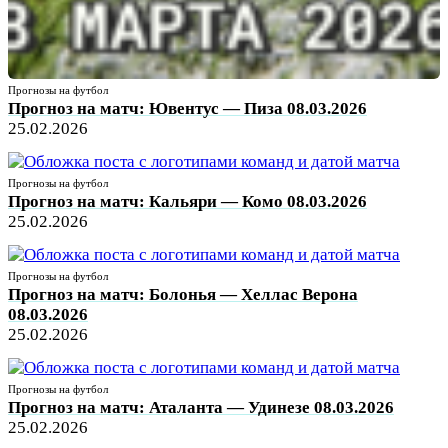
Прогнозы на футбол
Прогноз на матч: Ювентус — Пиза 08.03.2026
25.02.2026
Прогнозы на футбол
Прогноз на матч: Кальяри — Комо 08.03.2026
25.02.2026
Прогнозы на футбол
Прогноз на матч: Болонья — Хеллас Верона
08.03.2026
25.02.2026
Прогнозы на футбол
Прогноз на матч: Аталанта — Удинезе 08.03.2026
25.02.2026