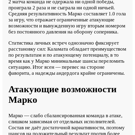
2 матча команда не одержала ни одной победы,
проиграла 2 раза и не сыграла ни одной ничьей.
Средняя результативность Марко составляет 1.0 гола
за игру, что отражает ограниченные атакующие
возможности и вынужденную игру вторым номером
без постоянного давления на оборону соперника.
Статистика личных встреч однозначно фиксирует
расстановку сил: Каламата обладает преимуществом
по результатам и по атакующему потенциалу, в то
время как у Марко минимальные шансы переломить
ситуацию. Итог ясен — перевес на стороне
фаворита, а надежды андердога крайне ограничены.
Атакующие возможности
Марко
Марко — слабо сбалансированная команда в атаке,
слишком зависимая от отдельных исполнителей.
Состав не даёт достаточной вариативности, поэтому
шансов на положительный результат против более