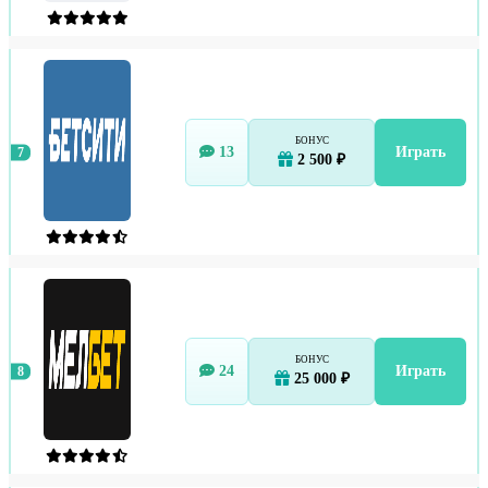
БОНУС
Играть
13
2 500 ₽
БОНУС
Играть
24
25 000 ₽