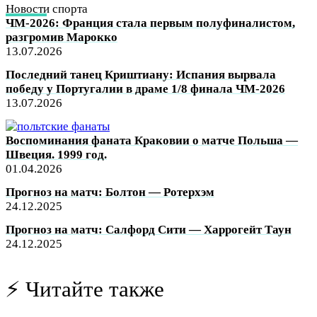
Новости спорта
ЧМ-2026: Франция стала первым полуфиналистом,
разгромив Марокко
13.07.2026
Последний танец Криштиану: Испания вырвала
победу у Португалии в драме 1/8 финала ЧМ-2026
13.07.2026
Воспоминания фаната Краковии о матче Польша —
Швеция. 1999 год.
01.04.2026
Прогноз на матч: Болтон — Ротерхэм
24.12.2025
Прогноз на матч: Салфорд Сити — Харрогейт Таун
24.12.2025
⚡ Читайте также