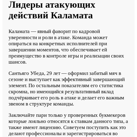
Лидеры атакующих
действий Каламата
Каламата — явный фаворит по кадровой
уверенности и роли в атаке. Команда может
опираться на конкретных исполнителей при
завершении моментов, что обеспечивает ей
преимущество в контроле игры и реализации своих
шансов.
Сантьяго Убеда, 29 лет — оформил забитый мяч в
сезоне и выступает как эффективный завершающий
элемент. По остальным показателям его статистика
скромна, но имеющийся результативный вклад
подчёркивает его роль в атаке и делает его важным
звеном в структуре команды.
Заключайте пари только у проверенных букмекеров
которые лояльно относятся к ставкам данного типа, а
также имеют лицензию. Советуем поступить как это
делают профессионалы и зарегистрироваться во