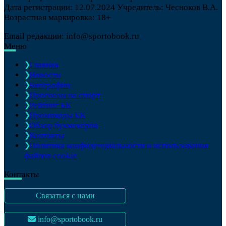
Дата регистрации: 12.07.2024 Учредитель: Чесноков В.А.
Возрастная маркировка: 18+
Email редакции: info@sportobook.ru
Меню
Главная
Новости
Биографии
Прогнозы на спорт
Рейтинг БК
Промокоды БК
Обзор букмекеров
Контакты
Политика конфиденциальности и использования
файлов cookie
Контакты
Связаться с нами
info@sportobook.ru