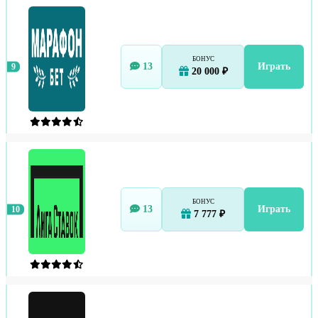
БОНУС
Играть
13
20 000 ₽
БОНУС
Играть
13
7 777 ₽