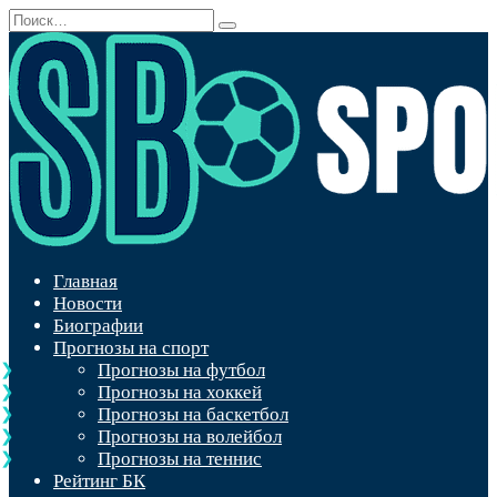
Перейти
Search
к
for:
содержанию
Главная
Новости
Биографии
Прогнозы на спорт
Прогнозы на футбол
Прогнозы на хоккей
Прогнозы на баскетбол
Прогнозы на волейбол
Прогнозы на теннис
Рейтинг БК