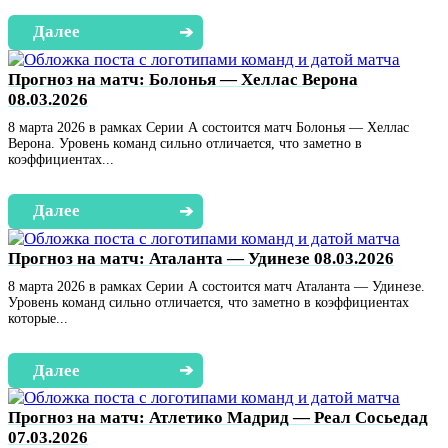
Далее
➔
Прогноз на матч: Болонья — Хеллас Верона
08.03.2026
8 марта 2026 в рамках Серии А состоится матч Болонья — Хеллас
Верона. Уровень команд сильно отличается, что заметно в
коэффициентах...
Далее
➔
Прогноз на матч: Аталанта — Удинезе 08.03.2026
8 марта 2026 в рамках Серии А состоится матч Аталанта — Удинезе.
Уровень команд сильно отличается, что заметно в коэффициентах
которые...
Далее
➔
Прогноз на матч: Атлетико Мадрид — Реал Сосьедад
07.03.2026