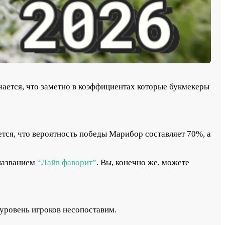
ается, что заметно в коэффициентах которые букмекеры
ся, что вероятность победы Марибор составляет 70%, а
 названием
“Лайв фаворит”
. Вы, конечно же, можете
 уровень игроков несопоставим.