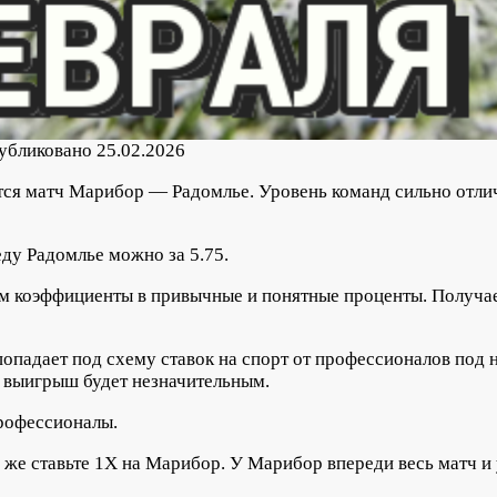
убликовано
25.02.2026
тся матч Марибор — Радомлье. Уровень команд сильно отлич
еду Радомлье можно за 5.75.
м коэффициенты в привычные и понятные проценты. Получает
попадает под схему ставок на спорт от профессионалов под
аш выигрыш будет незначительным.
профессионалы.
у же ставьте 1Х на Марибор. У Марибор впереди весь матч и