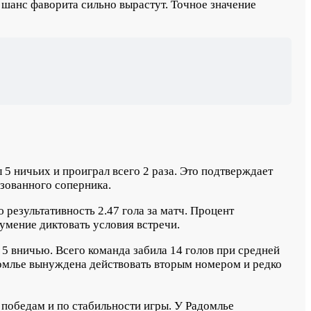
 шанс фаворита сильно вырастут. Точное значение
5 ничьих и проиграл всего 2 раза. Это подтверждает
изованного соперника.
 результативность 2.47 гола за матч. Процент
 умение диктовать условия встречи.
 5 вничью. Всего команда забила 14 голов при средней
домлье вынуждена действовать вторым номером и редко
 победам и по стабильности игры. У Радомлье