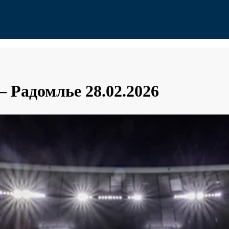
 Радомлье 28.02.2026