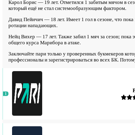
Карол Борис — 19 лет. Отметился 1 забитым мячом в сез
который ещё не стал системообразующим фактором.
Давид Пейичич — 18 лет. Имеет 1 гол в сезоне, что пок
ротации нападающих.
Нейц Вихер — 17 лет. Также забил 1 мяч за сезон; пока 
общего курса Марибора в атаке.
Заключайте пари только у проверенных букмекеров котор
профессионалы и зарегистрироваться во всех БК. Потому