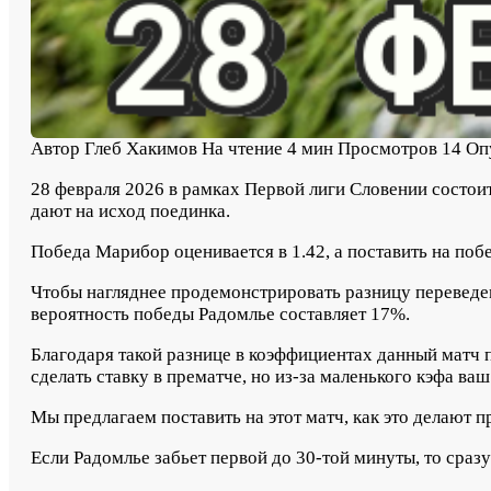
Автор
Глеб Хакимов
На чтение
4 мин
Просмотров
14
Оп
28 февраля 2026 в рамках Первой лиги Словении состои
дают на исход поединка.
Победа Марибор оценивается в 1.42, а поставить на поб
Чтобы нагляднее продемонстрировать разницу переведе
вероятность победы Радомлье составляет 17%.
Благодаря такой разнице в коэффициентах данный матч 
сделать ставку в прематче, но из-за маленького кэфа в
Мы предлагаем поставить на этот матч, как это делают 
Если Радомлье забьет первой до 30-той минуты, то сраз