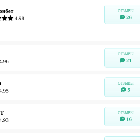
онбет
ОТЗЫВЫ
26
4.98
ОТЗЫВЫ
21
4.96
t
ОТЗЫВЫ
5
4.95
T
ОТЗЫВЫ
16
4.93