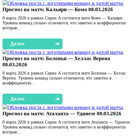
Прогноз на матч: Кальяри — Комо 08.03.2026
8 марта 2026 в рамках Серии А состоится матч Комо — Кальяри.
Уровень команд сильно отличается, что заметно в коэффициентах
которые...
Далее
➔
Прогноз на матч: Болонья — Хеллас Верона
08.03.2026
8 марта 2026 в рамках Серии А состоится матч Болонья — Хеллас
Верона. Уровень команд сильно отличается, что заметно в
коэффициентах...
Далее
➔
Прогноз на матч: Аталанта — Удинезе 08.03.2026
8 марта 2026 в рамках Серии А состоится матч Аталанта — Удинезе.
Уровень команд сильно отличается, что заметно в коэффициентах
которые...