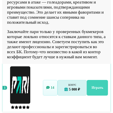
ресурсами в атаке — голеадорами, креативом и
игровыми показателями, подтверждающими
преимущество. Это делает их явными фаворитами и
ставит под сомнение шансы соперника на
положительный исход.
Заключайте пари только у проверенных букмекеров
которые лояльно относятся к ставкам данного типа, а
также имеют лицензию. Советуем поступить как это
делают профессионалы и зарегистрироваться во
всех БК. Потому-что неизвестно в какой из контор
коэффициент будет лучше в нужный вам момент.
БОНУС
Играть
14
5 000 ₽