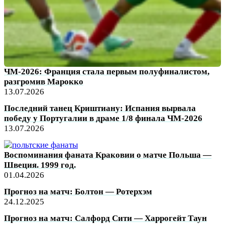
ЧМ-2026: Франция стала первым полуфиналистом,
разгромив Марокко
13.07.2026
Последний танец Криштиану: Испания вырвала
победу у Португалии в драме 1/8 финала ЧМ-2026
13.07.2026
Воспоминания фаната Краковии о матче Польша —
Швеция. 1999 год.
01.04.2026
Прогноз на матч: Болтон — Ротерхэм
24.12.2025
Прогноз на матч: Салфорд Сити — Харрогейт Таун