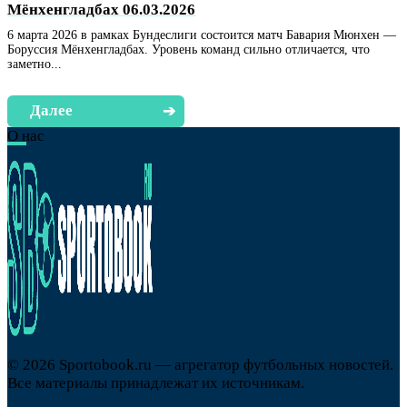
Мёнхенгладбах 06.03.2026
6 марта 2026 в рамках Бундеслиги состоится матч Бавария Мюнхен —
Боруссия Мёнхенгладбах. Уровень команд сильно отличается, что
заметно...
Далее
➔
О нас
© 2026 Sportobook.ru — агрегатор футбольных новостей.
Все материалы принадлежат их источникам.