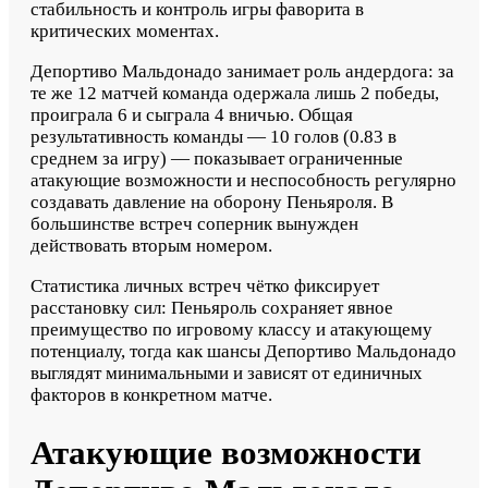
стабильность и контроль игры фаворита в
критических моментах.
Депортиво Мальдонадо занимает роль андердога: за
те же 12 матчей команда одержала лишь 2 победы,
проиграла 6 и сыграла 4 вничью. Общая
результативность команды — 10 голов (0.83 в
среднем за игру) — показывает ограниченные
атакующие возможности и неспособность регулярно
создавать давление на оборону Пеньяроля. В
большинстве встреч соперник вынужден
действовать вторым номером.
Статистика личных встреч чётко фиксирует
расстановку сил: Пеньяроль сохраняет явное
преимущество по игровому классу и атакующему
потенциалу, тогда как шансы Депортиво Мальдонадо
выглядят минимальными и зависят от единичных
факторов в конкретном матче.
Атакующие возможности