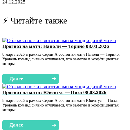
24.12.2025
⚡ Читайте также
Прогноз на матч: Наполи — Торино 08.03.2026
8 марта 2026 в рамках Серии А состоится матч Наполи — Торино.
Уровень команд сильно отличается, что заметно в коэффициентах
которые...
Далее
➔
Прогноз на матч: Ювентус — Пиза 08.03.2026
8 марта 2026 в рамках Серии А состоится матч Ювентус — Пиза.
Уровень команд сильно отличается, что заметно в коэффициентах
которые...
Далее
➔