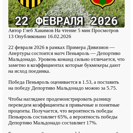
Автор
Глеб Хакимов
На чтение
5 мин
Просмотров
13
Опубликовано
16.02.2026
22 февраля 2026 в рамках Примера Дивизион —
Апертуры состоится матч Пеньяроль — Депортиво
Мальдонадо. Уровень команд сильно отличается, что
заметно в коэффициентах которые букмекеры дают
на исход поединка.
Победа Пеньяроль оценивается в 1.53, а поставить
на победу Депортиво Мальдонадо можно за 5.75.
Чтобы нагляднее продемонстрировать разницу
переведем коэффициенты в привычные и понятные
проценты. Получается, что вероятность победы
Пеньяроль составляет 65%, а вероятность победы
Депортиво Мальдонадо составляет 17%.