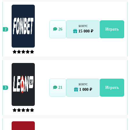
БОНУС
Играть
26
15 000 ₽
БОНУС
Играть
21
1 000 ₽