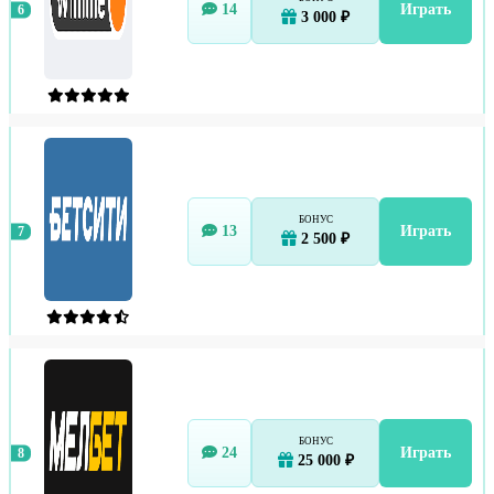
Играть
14
3 000 ₽
БОНУС
Играть
13
2 500 ₽
БОНУС
Играть
24
25 000 ₽