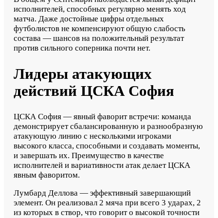
исполнителей, способных регулярно менять ход
матча. Даже достойные цифры отдельных
футболистов не компенсируют общую слабость
состава — шансов на положительный результат
против сильного соперника почти нет.
Лидеры атакующих
действий ЦСКА София
ЦСКА София — явный фаворит встречи: команда
демонстрирует сбалансированную и разнообразную
атакующую линию с несколькими игроками
высокого класса, способными и создавать моменты,
и завершать их. Преимущество в качестве
исполнителей и вариативности атак делает ЦСКА
явным фаворитом.
Лумбард Деллова — эффективный завершающий
элемент. Он реализовал 2 мяча при всего 3 ударах, 2
из которых в створ, что говорит о высокой точности