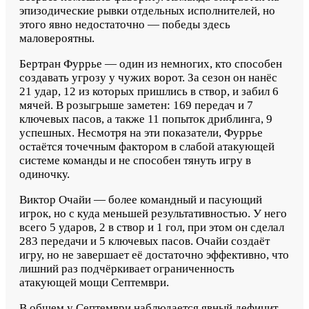
эпизодические рывки отдельных исполнителей, но
этого явно недостаточно — победы здесь
маловероятны.
Бертран Фуррье — один из немногих, кто способен
создавать угрозу у чужих ворот. За сезон он нанёс
21 удар, 12 из которых пришлись в створ, и забил 6
мячей. В розыгрыше заметен: 169 передач и 7
ключевых пасов, а также 11 попыток дриблинга, 9
успешных. Несмотря на эти показатели, Фуррье
остаётся точечным фактором в слабой атакующей
системе команды и не способен тянуть игру в
одиночку.
Виктор Очайи — более командный и пасующий
игрок, но с куда меньшей результативностью. У него
всего 5 ударов, 2 в створ и 1 гол, при этом он сделал
283 передачи и 5 ключевых пасов. Очайи создаёт
игру, но не завершает её достаточно эффективно, что
лишний раз подчёркивает ограниченность
атакующей мощи Септември.
В общем у Септември наблюдается явный дефицит