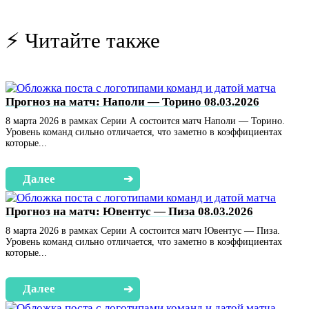
⚡ Читайте также
Прогноз на матч: Наполи — Торино 08.03.2026
8 марта 2026 в рамках Серии А состоится матч Наполи — Торино.
Уровень команд сильно отличается, что заметно в коэффициентах
которые...
Далее
➔
Прогноз на матч: Ювентус — Пиза 08.03.2026
8 марта 2026 в рамках Серии А состоится матч Ювентус — Пиза.
Уровень команд сильно отличается, что заметно в коэффициентах
которые...
Далее
➔