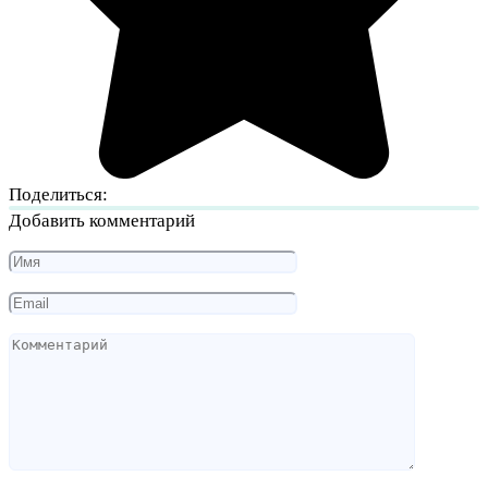
Поделиться:
Добавить комментарий
Имя
*
Email
*
Комментарий