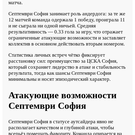
матча.
Септември София занимает роль андердога: за те же
12 матчей команда одержала 1 победу, проиграла 11
и не сыграла ни одной ничьей. Средняя
результативность — 0.33 гола за игру, что отражает
ограниченные атакующие возможности и заставляет
коллектив в основном действовать вторым номером.
Статистика личных встреч чётко фиксирует
расстановку сил: преимущество за ЦСКА София,
который сохраняет лидерство в атаке и стабильность
результата, тогда как шансы Септември София
минимальны и носят эпизодический характер.
Атакующие возможности
Септември София
Септември София в статусе аутсайдера явно не
располагает качеством и глубиной атаки, чтобы
всерьёз помешать фавориту. Команда опирается на