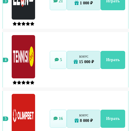
Играть
21
1 000 ₽
БОНУС
Играть
5
15 000 ₽
БОНУС
Играть
16
8 000 ₽