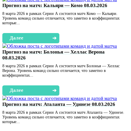
Прогноз на матч: Кальяри — Комо 08.03.2026
8 марта 2026 в рамках Серии А состоится матч Комо — Кальяри.
Уровень команд сильно отличается, что заметно в коэффициентах
которые...
Далее
➔
Прогноз на матч: Болонья — Хеллас Верона
08.03.2026
8 марта 2026 в рамках Серии А состоится матч Болонья — Хеллас
Верона. Уровень команд сильно отличается, что заметно в
коэффициентах...
Далее
➔
Прогноз на матч: Аталанта — Удинезе 08.03.2026
8 марта 2026 в рамках Серии А состоится матч Аталанта — Удинезе.
Уровень команд сильно отличается, что заметно в коэффициентах
которые...