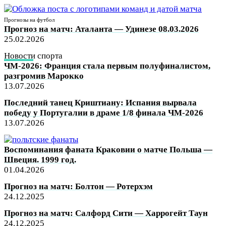
Прогнозы на футбол
Прогноз на матч: Аталанта — Удинезе 08.03.2026
25.02.2026
Новости спорта
ЧМ-2026: Франция стала первым полуфиналистом,
разгромив Марокко
13.07.2026
Последний танец Криштиану: Испания вырвала
победу у Португалии в драме 1/8 финала ЧМ-2026
13.07.2026
Воспоминания фаната Краковии о матче Польша —
Швеция. 1999 год.
01.04.2026
Прогноз на матч: Болтон — Ротерхэм
24.12.2025
Прогноз на матч: Салфорд Сити — Харрогейт Таун
24.12.2025