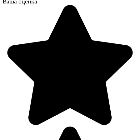
Ваша оценка