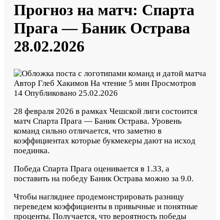
Прогноз на матч: Спарта
Прага — Баник Острава
28.02.2026
Автор
Глеб Хакимов
На чтение
5 мин
Просмотров
14
Опубликовано
25.02.2026
28 февраля 2026 в рамках Чешской лиги состоится
матч Спарта Прага — Баник Острава. Уровень
команд сильно отличается, что заметно в
коэффициентах которые букмекеры дают на исход
поединка.
Победа Спарта Прага оценивается в 1.33, а
поставить на победу Баник Острава можно за 9.0.
Чтобы нагляднее продемонстрировать разницу
переведем коэффициенты в привычные и понятные
проценты. Получается, что вероятность победы