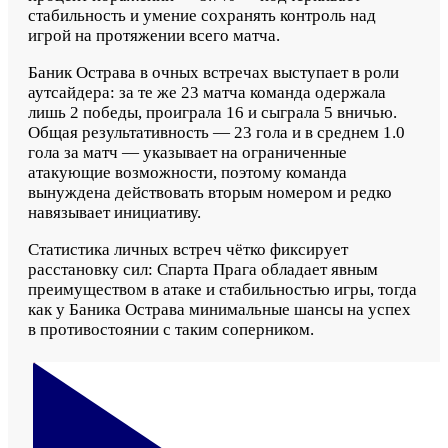
стабильность и умение сохранять контроль над
игрой на протяжении всего матча.
Баник Острава в очных встречах выступает в роли
аутсайдера: за те же 23 матча команда одержала
лишь 2 победы, проиграла 16 и сыграла 5 вничью.
Общая результативность — 23 гола и в среднем 1.0
гола за матч — указывает на ограниченные
атакующие возможности, поэтому команда
вынуждена действовать вторым номером и редко
навязывает инициативу.
Статистика личных встреч чётко фиксирует
расстановку сил: Спарта Прага обладает явным
преимуществом в атаке и стабильностью игры, тогда
как у Баника Острава минимальные шансы на успех
в противостоянии с таким соперником.