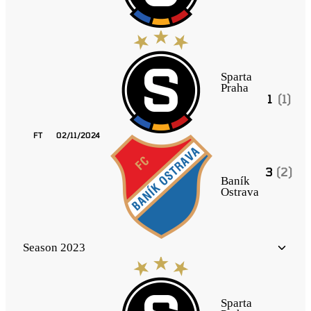
Sparta
Praha
1
(1)
FT
02/11/2024
3
(2)
Baník
Ostrava
Season 2023
Sparta