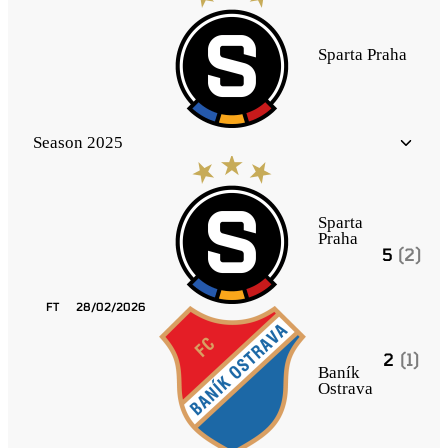
Sparta Praha
Season 2025
Sparta
Praha
5
(2)
FT
28/02/2026
2
(1)
Baník
Ostrava