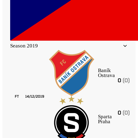
Season 2019
Baník
Ostrava
0
(0)
FT
14/12/2019
0
(0)
Sparta
Praha