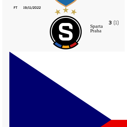
FT
19/11/2022
3
(1)
Sparta
Praha