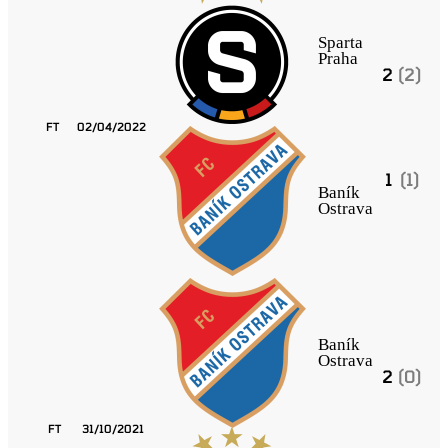
Sparta
Praha
2
(2)
FT
02/04/2022
1
(1)
Baník
Ostrava
Baník
Ostrava
2
(0)
FT
31/10/2021