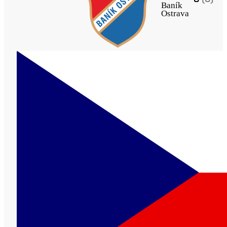
Baník
Ostrava