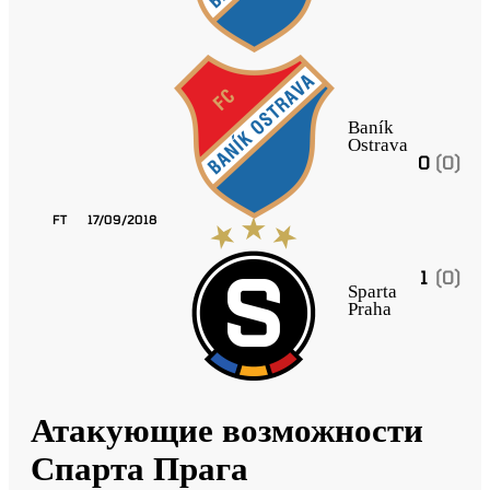
Baník
Ostrava
0
(0)
FT
17/09/2018
1
(0)
Sparta
Praha
Атакующие возможности
Спарта Прага