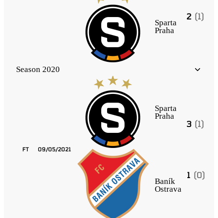
2
(1)
Sparta
Praha
Season 2020
Sparta
Praha
3
(1)
FT
09/05/2021
1
(0)
Baník
Ostrava