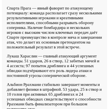
Спарта Прага — явный фаворит по атакующему
потенциалу: команда располагает сразу несколькими
результативными игроками и креативными
исполнителями, способными разрывать оборону
соперника. Наличие бомбардира и нескольких
игроков с высоким числом ключевых передач даёт
Спарте преимущество в контроле мяча и завершении
атак, что делает их основным претендентом на
положительный результат в этой встрече.
Лукаш Хараслин — главный атакующий аргумент
команды. 51 ударов, 26 в створ, 12 забитых мячей и
4 ассиста; 97 попыток дриблинга и 44 успешных
обводки подчёркивают его роль лидера атаки и
постоянной угрозы сопернической обороне.
Альбион Ррахмани стабильно завершает моменты и
добавляет физики в штрафной. 53 удара, 25 в створ и
10 голов при активных 65 дриблингах и 24
успешных обводках свидетельствуют о способности
Ррахмани быть финализатором при большом
количестве атак.