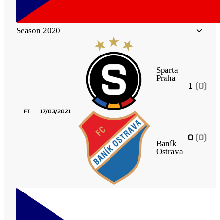
Season 2020
Sparta
Praha
1
(0)
FT
17/03/2021
0
(0)
Baník
Ostrava