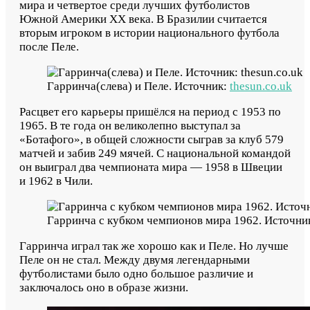
мира и четвертое среди лучших футболистов
Южной Америки XX века. В Бразилии считается
вторым игроком в истории национального футбола
после Пеле.
Гарринча(слева) и Пеле. Источник:
thesun.co.uk
Расцвет его карьеры пришёлся на период с 1953 по
1965. В те года он великолепно выступал за
«Ботафого», в общей сложности сыграв за клуб 579
матчей и забив 249 мячей. С национальной командой
он выиграл два чемпионата мира — 1958 в Швеции
и 1962 в Чили.
Гарринча с кубком чемпионов мира 1962. Источни
Гарринча играл так же хорошо как и Пеле. Но лучше
Пеле он не стал. Между двумя легендарными
футболистами было одно большое различие и
заключалось оно в образе жизни.