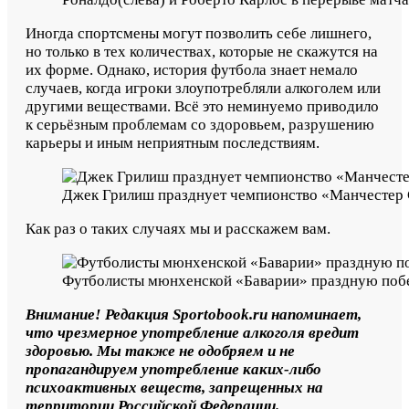
Иногда спортсмены могут позволить себе лишнего,
но только в тех количествах, которые не скажутся на
их форме. Однако, история футбола знает немало
случаев, когда игроки злоупотребляли алкоголем или
другими веществами. Всё это неминуемо приводило
к серьёзным проблемам со здоровьем, разрушению
карьеры и иным неприятным последствиям.
Джек Грилиш празднует чемпионство «Манчестер 
Как раз о таких случаях мы и расскажем вам.
Футболисты мюнхенской «Баварии» праздную побе
Внимание! Редакция Sportobook.ru напоминает,
что чрезмерное употребление алкоголя вредит
здоровью. Мы также не одобряем и не
пропагандируем употребление каких-либо
психоактивных веществ, запрещенных на
территории Российской Федерации.