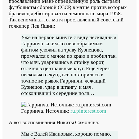
прославлении Манэ определённую роль сыграли
футболисты сборной СССР, в матче против которых
бразилец дебютировал на чемпионате мира 1958.
Так вспоминал тот матч прославленный советский
голкипер Лев Яшин:
Уже на первой минуте с виду нескладный
Гарринча каким-то невообразимым
финтом уложил на траву Кузнецова,
промчался с мячом по краю и пробил так,
что мяч, ударившись в стойку ворот,
отлетел в центральный круг. Еще через
несколько секунд все повторилось в
точности: рывок Гарринчи, лежащий
Кузнецов, удар в штангу, и мяч,
отскочивший к середине поля…
Гарринча. Источник:
ru.pinterest.com
А вот воспоминания Никиты Симоняна:
Мы с Валей Ивановым, хорошо помню,