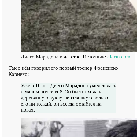
Диего Марадона в детстве. Источник:
clarin.com
Так о нём говорил его первый тренер Франсиско
Корнехо:
Уже в 10 лет Диего Марадона умел делать
с мячом почти всё. Он был похож на
деревянную куклу-неваляшку: сколько
его ни толкай, он всегда остаётся на
ногах.