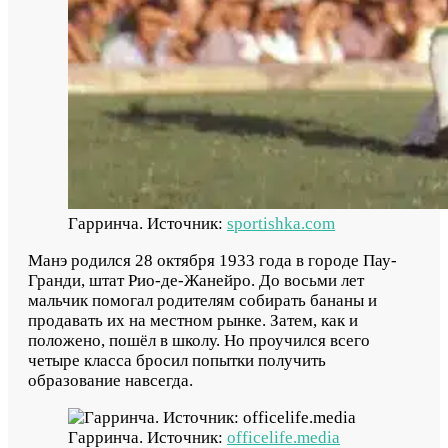
Гарринча. Источник:
sportishka.com
Манэ родился 28 октября 1933 года в городе Пау-
Гранди, штат Рио-де-Жанейро. До восьми лет
мальчик помогал родителям собирать бананы и
продавать их на местном рынке. Затем, как и
положено, пошёл в школу. Но проучился всего
четыре класса бросил попытки получить
образование навсегда.
Гарринча. Источник:
officelife.media