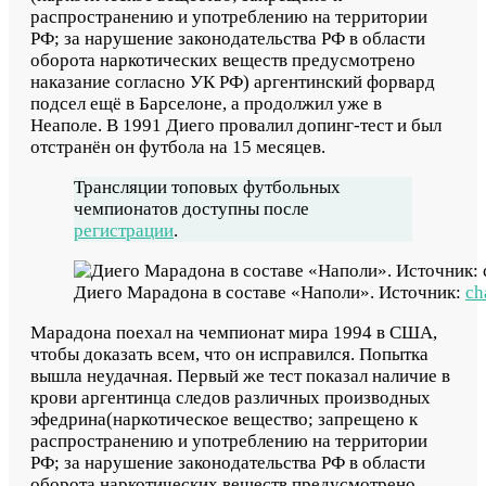
распространению и употреблению на территории
РФ; за нарушение законодательства РФ в области
оборота наркотических веществ предусмотрено
наказание согласно УК РФ) аргентинский форвард
подсел ещё в Барселоне, а продолжил уже в
Неаполе. В 1991 Диего провалил допинг-тест и был
отстранён он футбола на 15 месяцев.
Трансляции топовых футбольных
чемпионатов доступны после
регистрации
.
Диего Марадона в составе «Наполи». Источник:
ch
Марадона поехал на чемпионат мира 1994 в США,
чтобы доказать всем, что он исправился. Попытка
вышла неудачная. Первый же тест показал наличие в
крови аргентинца следов различных производных
эфедрина(наркотическое вещество; запрещено к
распространению и употреблению на территории
РФ; за нарушение законодательства РФ в области
оборота наркотических веществ предусмотрено