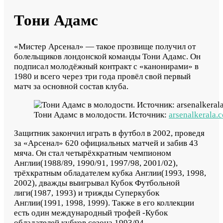
Тони Адамс
«Мистер Арсенал» — такое прозвище получил от
болельщиков лондонской команды Тони Адамс. Он
подписал молодёжный контракт с «канонирами» в
1980 и всего через три года провёл свой первый
матч за основной состав клуба.
Тони Адамс в молодости. Источник:
arsenalkerala.
Защитник закончил играть в футбол в 2002, проведя
за «Арсенал» 620 официальных матчей и забив 43
мяча. Он стал четырёхкратным чемпионом
Англии(1988/89, 1990/91, 1997/98, 2001/02),
трёхкратным обладателем кубка Англии(1993, 1998,
2002), дважды выигрывал Кубок Футбольной
лиги(1987, 1993) и трижды Суперкубок
Англии(1991, 1998, 1999). Также в его коллекции
есть один международный трофей -Кубок
обладателей кубков сезона 1993/94.