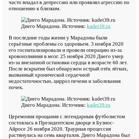
часто впадал в депрессию или проявлял агрессию по
отношению к близким.
Диего Марадона. Источник:
kadet39.ru
В последние годы жизни у Марадоны были
серьёзные проблемы со здоровьем. 3 ноября 2020
его госпитализировали и провели операцию из-за
кровоизлияния в мозг. 25 ноября 2020 Диего умер
из-за внезапной остановки сердца в возрасте 60 лет.
После вскрытия был обнаружен острый отёк лёгких,
вызванный хронической сердечной
недостаточностью, цирроз печени и заболевания
почек.
Диего Марадона. Источник:
kadet39.ru
Церемония прощания с легендарным футболистом
состоялась в Президентском дворце в Буэнос-
Айросе 26 ноября 2020. Траурная процессия
растянулась на семь кварталов. Диего Марадона был