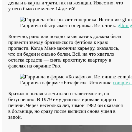
деньги в карты и тратил их на женщин. Известно, что
у него было не менее 14 детей!
Гарринча обыгрывает соперника. Источник:
glbim
Конечно, рано или поздно такая жизнь должна была
привести звезду бразильского футбола к краю
пропасти. Когда Манэ закончил карьеру, оказалось,
что он беден и сильно болен. Всё, на что хватило
остатка средств — снять крохотную квартиру в
фавелах на окраине Рио.
Гарринча в форме «Ботафого». Источник:
complex
Бразилец пытался лечиться от зависимости, но
безуспешно. В 1979 ему диагностировали цирроз
печени. Через несколько лет, зимой 1982 он оказался
в больнице, но сразу после выписки снова ушёл в
запой.