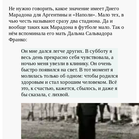
Не нужно говорить, какое значение имеет Диего
Марадона для Аргентины и «Наполи». Мало тех, в
чью честь называют сразу два стадиона. Да и
вообще таких как Марадона в футболе мало. Так о
нём вспоминала его мать Дальма Сальвадора
Франко:
Он мне дался легче других. В субботу я
весь день прекрасно себя чувствовала, а
ночью меня увезли в клинику. Он очень
быстро появился на свет. В тот момент я
молилась только об одном: чтобы родился
здоровым и стал хорошим человеком. Всё
это, к счастью, кажется, сбылось, и даже я
бы сказала, с лихвой.