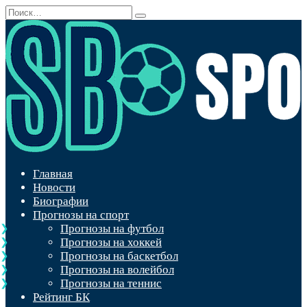
Перейти
Search
к
for:
содержанию
Главная
Новости
Биографии
Прогнозы на спорт
Прогнозы на футбол
Прогнозы на хоккей
Прогнозы на баскетбол
Прогнозы на волейбол
Прогнозы на теннис
Рейтинг БК