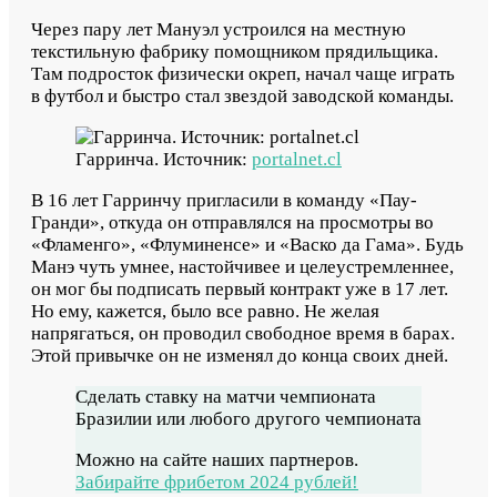
Через пару лет Мануэл устроился на местную
текстильную фабрику помощником прядильщика.
Там подросток физически окреп, начал чаще играть
в футбол и быстро стал звездой заводской команды.
Гарринча. Источник:
portalnet.cl
В 16 лет Гарринчу пригласили в команду «Пау-
Гранди», откуда он отправлялся на просмотры во
«Фламенго», «Флуминенсе» и «Васко да Гама». Будь
Манэ чуть умнее, настойчивее и целеустремленнее,
он мог бы подписать первый контракт уже в 17 лет.
Но ему, кажется, было все равно. Не желая
напрягаться, он проводил свободное время в барах.
Этой привычке он не изменял до конца своих дней.
Сделать ставку на матчи чемпионата
Бразилии или любого другого чемпионата
Можно на сайте наших партнеров.
Забирайте фрибетом 2024 рублей!