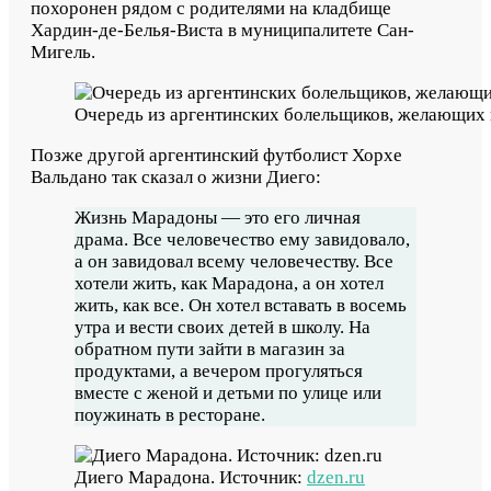
похоронен рядом с родителями на кладбище
Хардин-де-Белья-Виста в муниципалитете Сан-
Мигель.
Очередь из аргентинских болельщиков, желающих 
Позже другой аргентинский футболист Хорхе
Вальдано так сказал о жизни Диего:
Жизнь Марадоны — это его личная
драма. Все человечество ему завидовало,
а он завидовал всему человечеству. Все
хотели жить, как Марадона, а он хотел
жить, как все. Он хотел вставать в восемь
утра и вести своих детей в школу. На
обратном пути зайти в магазин за
продуктами, а вечером прогуляться
вместе с женой и детьми по улице или
поужинать в ресторане.
Диего Марадона. Источник:
dzen.ru