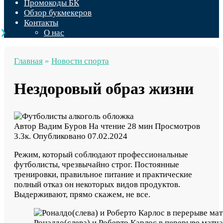
Промокоды БК
Обзор букмекеров
Контакты
О нас
Главная
»
Новости спорта
Нездоровый образ жизни
Автор
Вадим Буров
На чтение
28 мин
Просмотров
3.3к.
Опубликовано
07.02.2024
Режим, который соблюдают профессиональные
футболисты, чрезвычайно строг. Постоянные
тренировки, правильное питание и практические
полный отказ он некоторых видов продуктов.
Выдерживают, прямо скажем, не все.
Роналдо(слева) и Роберто Карлос в перерыве матч