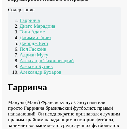
Содержание
Гарринча
Диего Марадона
Тони Адамс
Джимми Гривз
Джордж Бест
Пол Гаскойн
Адриан Муту
Александр Тихоновецкий
Алексей Бугаев
Александр Бухаров
Гарринча
Мануэл (Манэ) Франсиску дус Сантусили или
просто Гарринча бразильский футболист, правый
нападающий. Он неоднократно признавался лучшим
правым крайним нападающим в истории футбола,
занимает восьмое место среди лучших футболистов