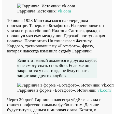
Гарринча. Источник:
vk.com
10 июня 1953 Манэ оказался на очередном
просмотре. Теперь в «Ботафого». На тренировке он
унизил игрока сборной Нилтона Сантоса, дважды
прокинув мяч ему между ног. Дерзкий поступок для
новичка. После этого Нилтон сказал Жентилу
Кардозо, тренировавшему «Ботафого», фразу,
которая навсегда изменила судьбу Гарринчи:
Если этот малый окажется в другом клубе,
я не смогу спать спокойно. Если же он
закрепится у нас, тогда не будут спать
защитники других клубов.
Гарринча в форме «Ботафого». Источник:
vk.com
Через 20 дней Гарринча навсегда уйдёт с завода и
станет профессиональным футболистом. Дальше
будут титулы, деньги и мировая слава. Кстати, в