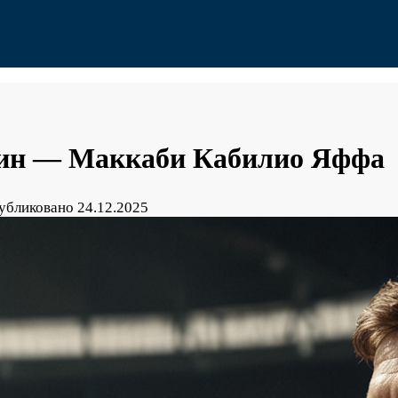
нин — Маккаби Кабилио Яффа
убликовано
24.12.2025