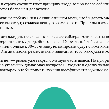
и строго соответствует принципу входа только после событи
ответ более чем достаточно.
ровки на победу Бней Сахнин слишком малы, чтобы давать а
ев вырастут, создавая ценную возможность. При этом время
 ничью.
ит ожидать после раннего гола аутсайдера: котировки на по
ероятности). Для двойного шанса 1X реальный лайв-диапазо
лучился ближе к 30–35-й минуте, котировки будут ближе к 
Эти диапазоны реалистичны и зависят от того, как судья и к
та нет — рынок уже закрыл большую часть шанса. Но при р
 в указанных диапазонах котировок. Входите в сделку толь
 конторах, чтобы поймать лучший коэффициент в нужный мо