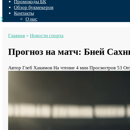
Промокоды БК
Обзор букмекеров
Контакты
О нас
Главная
»
Новости спорта
Прогноз на матч: Бней Сах
Автор
Глеб Хакимов
На чтение
4 мин
Просмотров
53
Оп