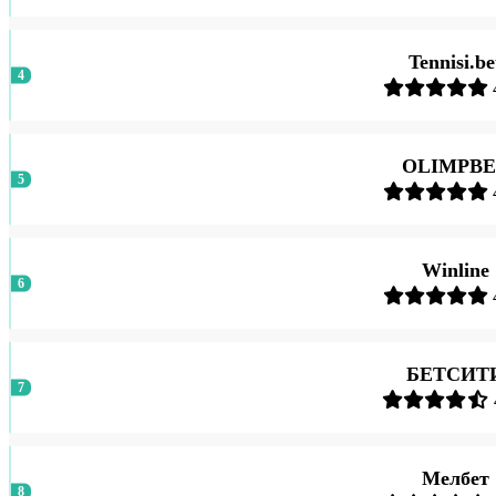
Tennisi.be
OLIMPBE
Winline
БЕТСИТ
Мелбет