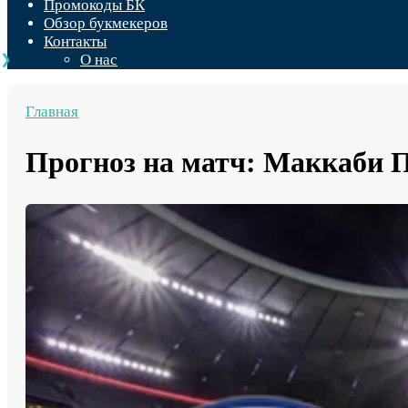
Промокоды БК
Обзор букмекеров
Контакты
О нас
Главная
Прогноз на матч: Маккаби 