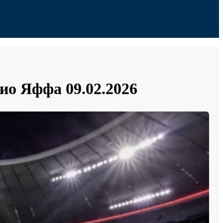
о Яффа 09.02.2026