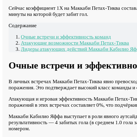
Сейчас коэффициент 1Х на Маккаби Петах-Тиква составля
минуты на которой будет забит гол.
Содержание
Очные встречи и эффективность команд
Атакующие возможности Маккаби Петах-Тиква
Лидеры атакующих действий Маккаби Кабилио Я
Очные встречи и эффективно
В личных встречах Маккаби Петах-Тиква явно превосход
поражения. Это подтверждает высокий класс команды и 
Атакующая и игровая эффективность Маккаби Петах-Тиква
поражений в этих встречах составляет 0%, что подчёрки
Маккаби Кабилио Яффа выступает в роли явного аутсайде
результативность — 4 забитых гола (в среднем 1.0 гол
номером.