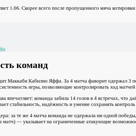
ет 1.06. Скорее всего после пропущенного мяча котировки бу
ффа
сть команд
ит Маккаби Кабилио Яффа. За 4 матча фаворит одержал 3 по
системность игры, позволяющие контролировать ход матчей 
 впечатляет: команда забила 14 голов в 4 встречах, что даё
вает стабильность, надёжность и умение сохранять контроль
ра: за те же 4 матча команда не одержала ни одной победы,
а за матч) — указывает на ограниченные атакующие возможн