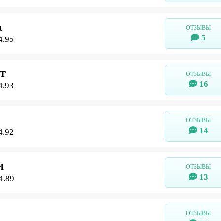
t
ОТЗЫВЫ
5
4.95
T
ОТЗЫВЫ
16
4.93
ОТЗЫВЫ
14
4.92
И
ОТЗЫВЫ
13
4.89
ОТЗЫВЫ