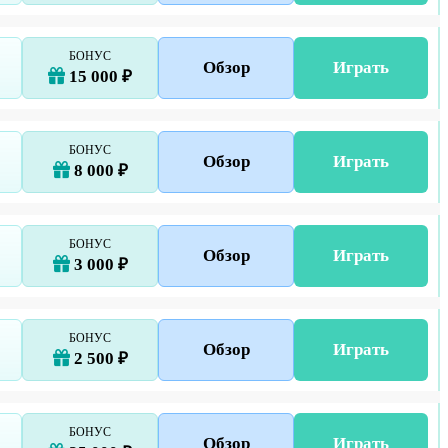
БОНУС
Обзор
Играть
15 000 ₽
БОНУС
Обзор
Играть
8 000 ₽
БОНУС
Обзор
Играть
3 000 ₽
БОНУС
Обзор
Играть
2 500 ₽
БОНУС
Обзор
Играть