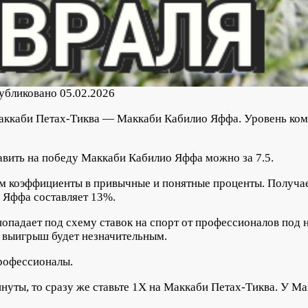
убликовано
05.02.2026
аккаби Петах-Тиква — Маккаби Кабилио Яффа. Уровень кома
тавить на победу Маккаби Кабилио Яффа можно за 7.5.
м коэффициенты в привычные и понятные проценты. Получае
 Яффа составляет 13%.
попадает под схему ставок на спорт от профессионалов под
аш выигрыш будет незначительным.
профессионалы.
нуты, то сразу же ставьте 1Х на Маккаби Петах-Тиква. У Ма