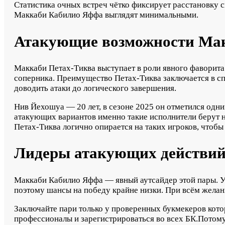
Статистика очных встреч чётко фиксирует расстановку 
Маккаби Кабилио Яффа выглядят минимальными.
Атакующие возможности Ма
Маккаби Петах-Тиква выступает в роли явного фаворита 
соперника. Преимущество Петах‑Тиква заключается в с
доводить атаки до логического завершения.
Нив Йехошуа — 20 лет, в сезоне 2025 он отметился одни
атакующих вариантов именно такие исполнители берут на 
Петах‑Тиква логично опирается на таких игроков, чтобы
Лидеры атакующих действи
Маккаби Кабилио Яффа — явный аутсайдер этой пары. У 
поэтому шансы на победу крайне низки. При всём желани
Заключайте пари только у проверенных букмекеров котор
профессионалы и зарегистрироваться во всех БК.Потому