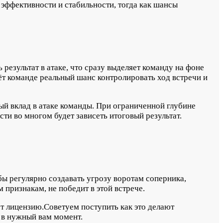
эффективности и стабильности, тогда как шансы
результат в атаке, что сразу выделяет команду на фоне
т команде реальный шанс контролировать ход встречи и
ый вклад в атаке команды. При ограниченной глубине
сти во многом будет зависеть итоговый результат.
ы регулярно создавать угрозу воротам соперника,
 признакам, не победит в этой встрече.
ют лицензию.Советуем поступить как это делают
 в нужный вам момент.