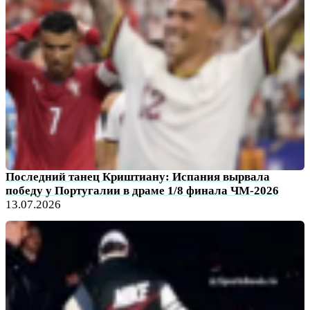
Последний танец Криштиану: Испания вырвала
победу у Португалии в драме 1/8 финала ЧМ-2026
13.07.2026