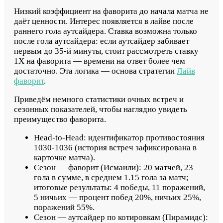
Низкий коэффициент на фаворита до начала матча не
даёт ценности. Интерес появляется в лайве после
раннего гола аутсайдера. Ставка возможна только
после гола аутсайдера: если аутсайдер забивает
первым до 35-й минуты, стоит рассмотреть ставку
1X на фаворита — времени на ответ более чем
достаточно. Эта логика — основа стратегии
Лайв
фаворит
.
Приведём немного статистики очных встреч и
сезонных показателей, чтобы наглядно увидеть
преимущество фаворита.
Head-to-Head: идентификатор противостояния
1030-1036 (история встреч зафиксирована в
карточке матча).
Сезон — фаворит (Исмаили): 20 матчей, 23
гола в сумме, в среднем 1.15 гола за матч;
итоговые результаты: 4 победы, 11 поражений,
5 ничьих — процент побед 20%, ничьих 25%,
поражений 55%.
Сезон — аутсайдер по котировкам (Пирамидс):