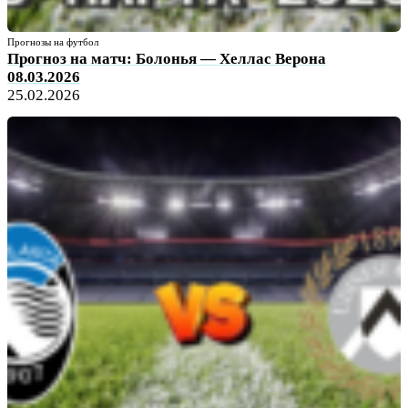
Прогнозы на футбол
Прогноз на матч: Болонья — Хеллас Верона
08.03.2026
25.02.2026