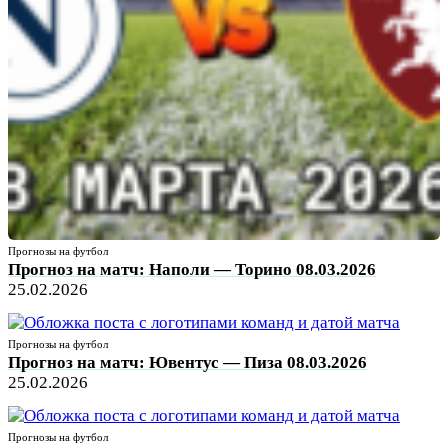
Прогнозы на футбол
Прогноз на матч: Наполи — Торино 08.03.2026
25.02.2026
Прогнозы на футбол
Прогноз на матч: Ювентус — Пиза 08.03.2026
25.02.2026
Прогнозы на футбол