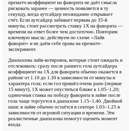
прематч-коэффициент на фаворита не даёт смысла
рисковать заранее — ценность появляется в ту
секунду, когда аутсайдер неожиданно открывает
счёт. Если аутсайдер забивает первым до 35-й
минуты, стоит рассмотреть ставку 1X на фаворита —
времени на ответ более чем достаточно. Повторим
ключевую мысль: действуем по схеме «Лайв
фаворит» и не даём себе права на прематч-
эксперимент.
Диапазоны лайв-котировок, которые стоит ожидать и
отслеживать: сразу после раннего гола аутсайдера
коэффициент на 1X для фаворита обычно окажется в
районе от 1.10 до 1.30 в зависимости от минуты и
характера гола; если гол пришёл очень рано (первые
15 минут), 1X может опуститься ближе к 1.05–1.20;
одиночная ставка на победу фаворита в лайве после
гола чаще торгуется в диапазоне 1.15–1.40. Двойной
шанс в лайве обычно остаётся в секторе 1.03–1.25 в
зависимости от игровой ситуации и времени. Эти
реалистичные диапазоны помогут оценить момент
входа.