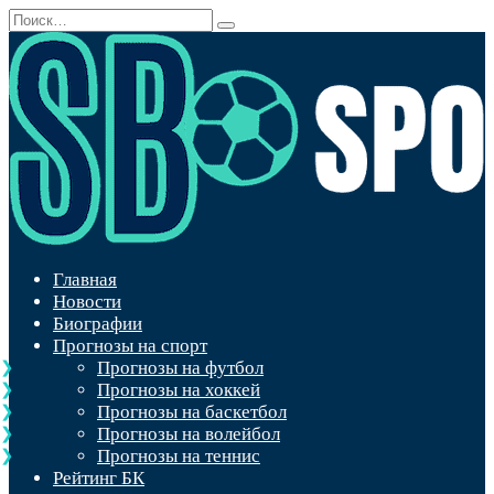
Перейти
Search
к
for:
содержанию
Главная
Новости
Биографии
Прогнозы на спорт
Прогнозы на футбол
Прогнозы на хоккей
Прогнозы на баскетбол
Прогнозы на волейбол
Прогнозы на теннис
Рейтинг БК