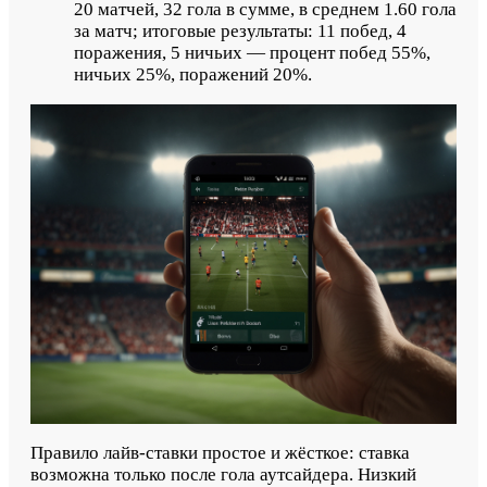
20 матчей, 32 гола в сумме, в среднем 1.60 гола
за матч; итоговые результаты: 11 побед, 4
поражения, 5 ничьих — процент побед 55%,
ничьих 25%, поражений 20%.
Правило лайв-ставки простое и жёсткое: ставка
возможна только после гола аутсайдера. Низкий