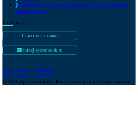
Политика конфиденциальности и использования
файлов cookie
Контакты
Связаться с нами
info@sportobook.ru
Лицензия ООО "ФОНКОР"
Лицензия ООО "БК "ПАРИ"
© 2026 Sportobook.ru - Новости спорта и обзоры матчей