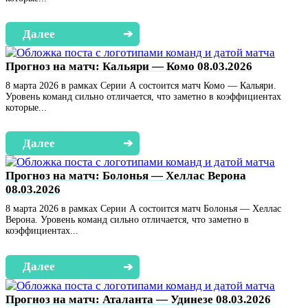
Далее
➔
Прогноз на матч: Кальяри — Комо 08.03.2026
8 марта 2026 в рамках Серии А состоится матч Комо — Кальяри.
Уровень команд сильно отличается, что заметно в коэффициентах
которые...
Далее
➔
Прогноз на матч: Болонья — Хеллас Верона
08.03.2026
8 марта 2026 в рамках Серии А состоится матч Болонья — Хеллас
Верона. Уровень команд сильно отличается, что заметно в
коэффициентах...
Далее
➔
Прогноз на матч: Аталанта — Удинезе 08.03.2026