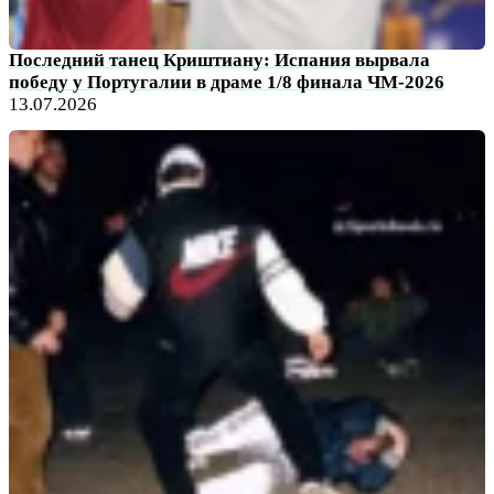
Последний танец Криштиану: Испания вырвала
победу у Португалии в драме 1/8 финала ЧМ-2026
13.07.2026