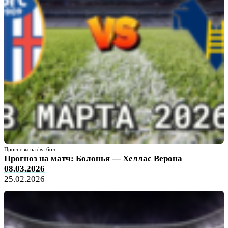
Прогнозы на футбол
Прогноз на матч: Болонья — Хеллас Верона
08.03.2026
25.02.2026