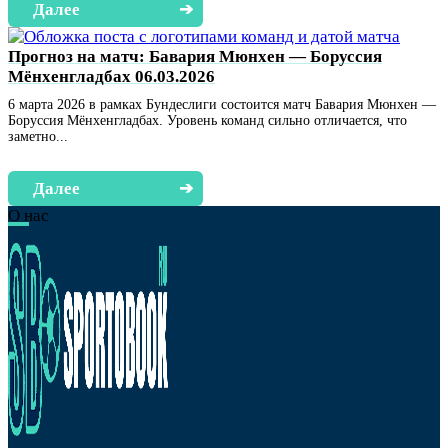
Далее
➔
Прогноз на матч: Бавария Мюнхен — Боруссия
Мёнхенгладбах 06.03.2026
6 марта 2026 в рамках Бундеслиги состоится матч Бавария Мюнхен —
Боруссия Мёнхенгладбах. Уровень команд сильно отличается, что
заметно...
Далее
➔
О нас