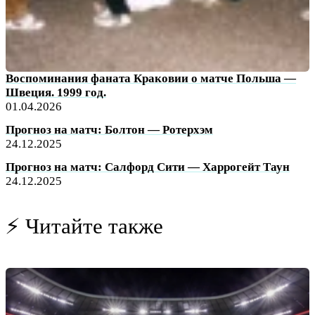
Воспоминания фаната Краковии о матче Польша —
Швеция. 1999 год.
01.04.2026
Прогноз на матч: Болтон — Ротерхэм
24.12.2025
Прогноз на матч: Салфорд Сити — Харрогейт Таун
24.12.2025
⚡ Читайте также