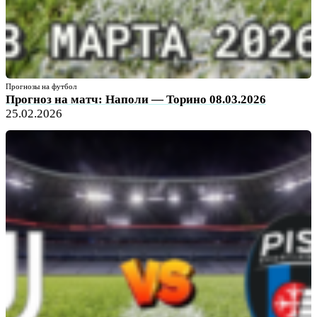
Прогнозы на футбол
Прогноз на матч: Наполи — Торино 08.03.2026
25.02.2026