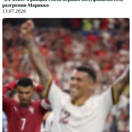
разгромив Марокко
13.07.2026