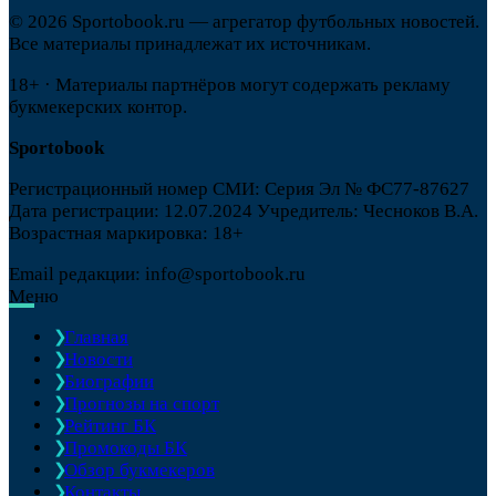
© 2026 Sportobook.ru — агрегатор футбольных новостей.
Все материалы принадлежат их источникам.
18+ · Материалы партнёров могут содержать рекламу
букмекерских контор.
Sportobook
Регистрационный номер СМИ: Серия Эл № ФС77-87627
Дата регистрации: 12.07.2024 Учредитель: Чесноков В.А.
Возрастная маркировка: 18+
Email редакции: info@sportobook.ru
Меню
Главная
Новости
Биографии
Прогнозы на спорт
Рейтинг БК
Промокоды БК
Обзор букмекеров
Контакты