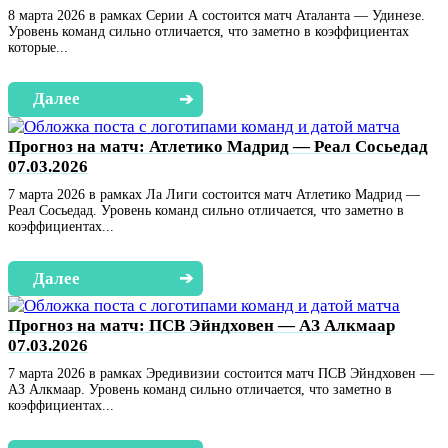
8 марта 2026 в рамках Серии А состоится матч Аталанта — Удинезе.
Уровень команд сильно отличается, что заметно в коэффициентах
которые...
Далее
➔
Прогноз на матч: Атлетико Мадрид — Реал Сосьедад
07.03.2026
7 марта 2026 в рамках Ла Лиги состоится матч Атлетико Мадрид —
Реал Сосьедад. Уровень команд сильно отличается, что заметно в
коэффициентах...
Далее
➔
Прогноз на матч: ПСВ Эйндховен — АЗ Алкмаар
07.03.2026
7 марта 2026 в рамках Эредивизии состоится матч ПСВ Эйндховен —
АЗ Алкмаар. Уровень команд сильно отличается, что заметно в
коэффициентах...