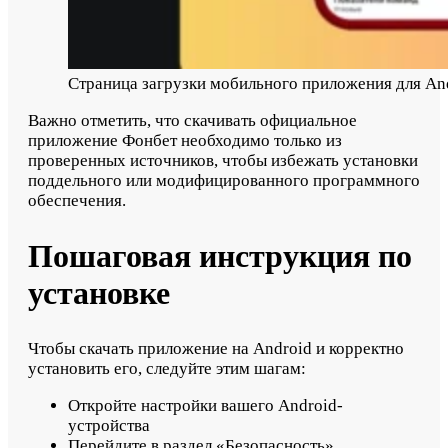
Страница загрузки мобильного приложения для And
Важно отметить, что скачивать официальное
приложение Фонбет необходимо только из
проверенных источников, чтобы избежать установки
поддельного или модифицированного программного
обеспечения.
Пошаговая инструкция по
установке
Чтобы скачать приложение на Android и корректно
установить его, следуйте этим шагам:
Откройте настройки вашего Android-
устройства
Перейдите в раздел «Безопасность»