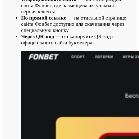
сайта Фонбет, где размещена актуальная
версия клиента
По прямой ссылке
— на отдельной странице
сайта Фонбет доступно для скачивания через
специальную кнопку
Через QR-код
— отсканируйте QR-код с
официального сайта букмекера