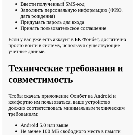
Ввести полученный SMS-код
Заполнить персональную информацию (ФИО,
дата рождения)
Придумать пароль для входа
Принять пользовательское соглашение
Если у вас уже есть аккаунт в БК Фонбет, достаточно
просто войти в систему, используя существующие
учетные данные.
Технические требования и
совместимость
Чтобы скачать приложение Фонбет на Android и
комфортно им пользоваться, ваше устройство
должно соответствовать минимальным техническим
требованиям:
Android 5.0 или выше
Не менее 100 МБ свободного места в памяти