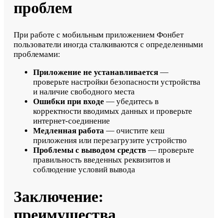
проблем
При работе с мобильным приложением Фонбет
пользователи иногда сталкиваются с определенными
проблемами:
Приложение не устанавливается
—
проверьте настройки безопасности устройства
и наличие свободного места
Ошибки при входе
— убедитесь в
корректности вводимых данных и проверьте
интернет-соединение
Медленная работа
— очистите кеш
приложения или перезагрузите устройство
Проблемы с выводом средств
— проверьте
правильность введенных реквизитов и
соблюдение условий вывода
Заключение:
преимущества