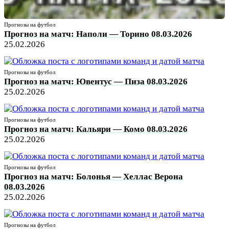
Прогнозы на футбол
Прогноз на матч: Наполи — Торино 08.03.2026
25.02.2026
Прогнозы на футбол
Прогноз на матч: Ювентус — Пиза 08.03.2026
25.02.2026
Прогнозы на футбол
Прогноз на матч: Кальяри — Комо 08.03.2026
25.02.2026
Прогнозы на футбол
Прогноз на матч: Болонья — Хеллас Верона
08.03.2026
25.02.2026
Прогнозы на футбол