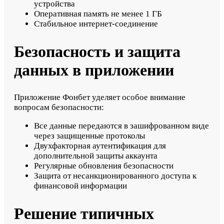
устройства
Оперативная память не менее 1 ГБ
Стабильное интернет-соединение
Безопасность и защита
данных в приложении
Приложение Фонбет уделяет особое внимание
вопросам безопасности:
Все данные передаются в зашифрованном виде
через защищенные протоколы
Двухфакторная аутентификация для
дополнительной защиты аккаунта
Регулярные обновления безопасности
Защита от несанкционированного доступа к
финансовой информации
Решение типичных