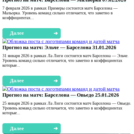
7 февраля 2026 в рамках Примеры состоится матч Барселона —
Мальорка. Уровень команд сильно отличается, что заметно в
коэффициентах...
Далее
➔
Прогноз на матч: Эльче — Барселона 31.01.2026
31 января 2026 в рамках Ла Лиги состоится матч Барселона — Эльче.
Уровень команд сильно отличается, что заметно в коэффициентах
которые...
Далее
➔
Прогноз на матч: Барселона — Овьедо 25.01.2026
25 января 2026 в рамках Ла Лиги состоится матч Барселона — Овьедо.
Уровень команд сильно отличается, что заметно в коэффициентах
которые...
Далее
➔