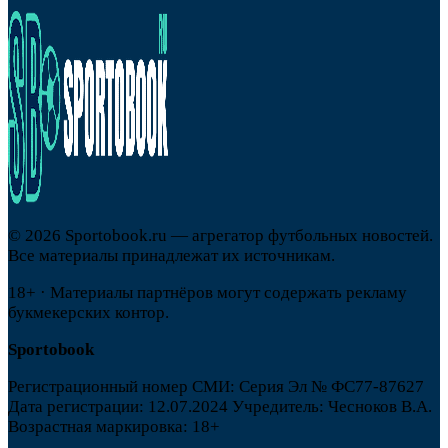
© 2026 Sportobook.ru — агрегатор футбольных новостей.
Все материалы принадлежат их источникам.
18+ · Материалы партнёров могут содержать рекламу
букмекерских контор.
Sportobook
Регистрационный номер СМИ: Серия Эл № ФС77-87627
Дата регистрации: 12.07.2024 Учредитель: Чесноков В.А.
Возрастная маркировка: 18+