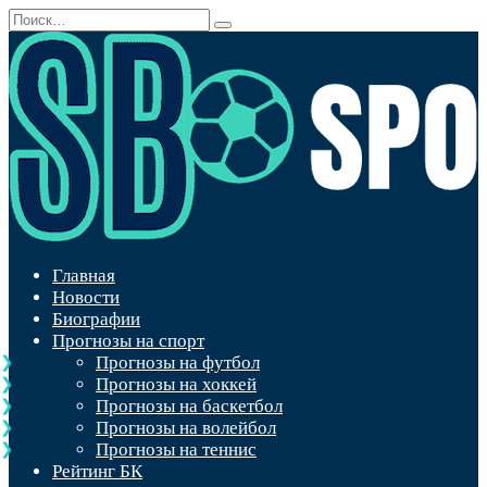
Перейти
Search
к
for:
содержанию
Главная
Новости
Биографии
Прогнозы на спорт
Прогнозы на футбол
Прогнозы на хоккей
Прогнозы на баскетбол
Прогнозы на волейбол
Прогнозы на теннис
Рейтинг БК