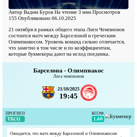
Автор
Вадим Буров
На чтение
3 мин
Просмотров
155
Опубликовано
06.10.2025
21 октября в рамках общего этапа Лиги Чемпионов
состоится матч между Барселоной и греческим
Олимпиакосом. Уровень команд сильно отличается,
что заметно в том числе и по коэффициентам,
которые букмекеры дают на исход поединка.
Барселона
-
Олимпиакос
Лига чемпионов
21/10/2025
19:45
ПРОГНОЗ
КОЭФ.
ТБ(3)
1.60
Ожидается, что матч между Барселоной и Олимпиакосом