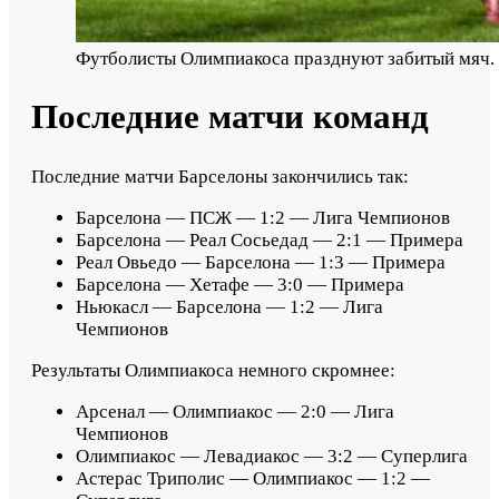
Футболисты Олимпиакоса празднуют забитый мяч.
Последние матчи команд
Последние матчи Барселоны закончились так:
Барселона — ПСЖ — 1:2 — Лига Чемпионов
Барселона — Реал Сосьедад — 2:1 — Примера
Реал Овьедо — Барселона — 1:3 — Примера
Барселона — Хетафе — 3:0 — Примера
Ньюкасл — Барселона — 1:2 — Лига
Чемпионов
Результаты Олимпиакоса немного скромнее:
Арсенал — Олимпиакос — 2:0 — Лига
Чемпионов
Олимпиакос — Левадиакос — 3:2 — Суперлига
Астерас Триполис — Олимпиакос — 1:2 —