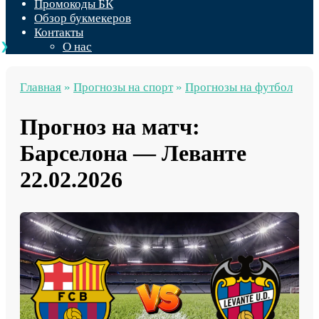
Промокоды БК
Обзор букмекеров
Контакты
О нас
Главная
»
Прогнозы на спорт
»
Прогнозы на футбол
Прогноз на матч:
Барселона — Леванте
22.02.2026