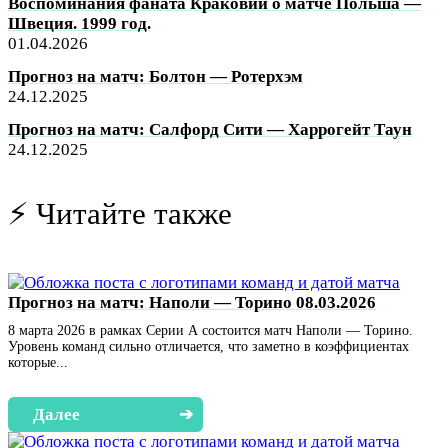
Воспоминания фаната Краковии о матче Польша —
Швеция. 1999 год.
01.04.2026
Прогноз на матч: Болтон — Ротерхэм
24.12.2025
Прогноз на матч: Салфорд Сити — Харрогейт Таун
24.12.2025
⚡ Читайте также
Прогноз на матч: Наполи — Торино 08.03.2026
8 марта 2026 в рамках Серии А состоится матч Наполи — Торино.
Уровень команд сильно отличается, что заметно в коэффициентах
которые...
Далее
➔