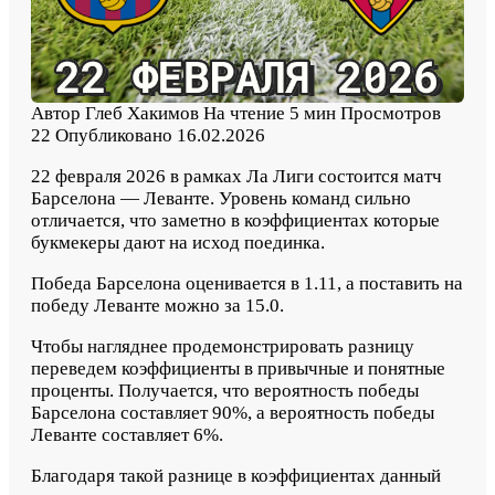
Автор
Глеб Хакимов
На чтение
5 мин
Просмотров
22
Опубликовано
16.02.2026
22 февраля 2026 в рамках Ла Лиги состоится матч
Барселона — Леванте. Уровень команд сильно
отличается, что заметно в коэффициентах которые
букмекеры дают на исход поединка.
Победа Барселона оценивается в 1.11, а поставить на
победу Леванте можно за 15.0.
Чтобы нагляднее продемонстрировать разницу
переведем коэффициенты в привычные и понятные
проценты. Получается, что вероятность победы
Барселона составляет 90%, а вероятность победы
Леванте составляет 6%.
Благодаря такой разнице в коэффициентах данный