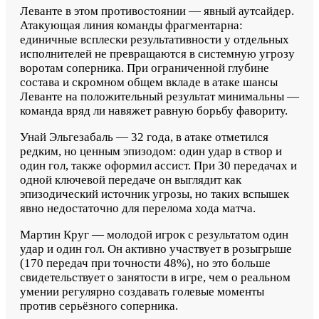
Леванте в этом противостоянии — явный аутсайдер.
Атакующая линия команды фрагментарна:
единичные всплески результативности у отдельных
исполнителей не превращаются в системную угрозу
воротам соперника. При ограниченной глубине
состава и скромном общем вкладе в атаке шансы
Леванте на положительный результат минимальны —
команда вряд ли навяжет равную борьбу фавориту.
Унай Эльгезабаль — 32 года, в атаке отметился
редким, но ценным эпизодом: один удар в створ и
один гол, также оформил ассист. При 30 передачах и
одной ключевой передаче он выглядит как
эпизодический источник угрозы, но таких вспышек
явно недостаточно для перелома хода матча.
Мартин Круг — молодой игрок с результатом один
удар и один гол. Он активно участвует в розыгрыше
(170 передач при точности 48%), но это больше
свидетельствует о занятости в игре, чем о реальном
умении регулярно создавать голевые моменты
против серьёзного соперника.