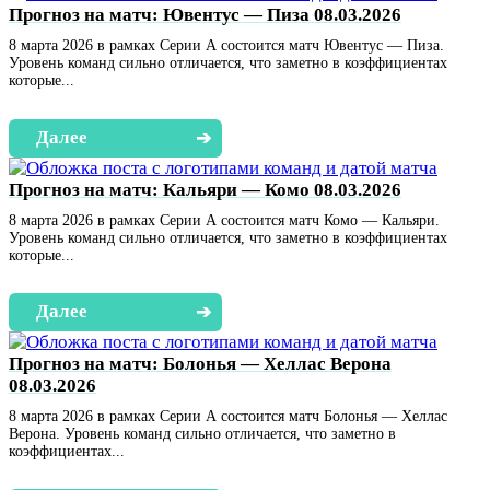
Прогноз на матч: Ювентус — Пиза 08.03.2026
8 марта 2026 в рамках Серии А состоится матч Ювентус — Пиза.
Уровень команд сильно отличается, что заметно в коэффициентах
которые...
Далее
➔
Прогноз на матч: Кальяри — Комо 08.03.2026
8 марта 2026 в рамках Серии А состоится матч Комо — Кальяри.
Уровень команд сильно отличается, что заметно в коэффициентах
которые...
Далее
➔
Прогноз на матч: Болонья — Хеллас Верона
08.03.2026
8 марта 2026 в рамках Серии А состоится матч Болонья — Хеллас
Верона. Уровень команд сильно отличается, что заметно в
коэффициентах...