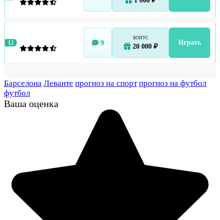
1 000 ₽
БОНУС
Играть
9
20 000 ₽
Барселона
Леванте
прогноз на спорт
прогноз на футбол
футбол
Ваша оценка