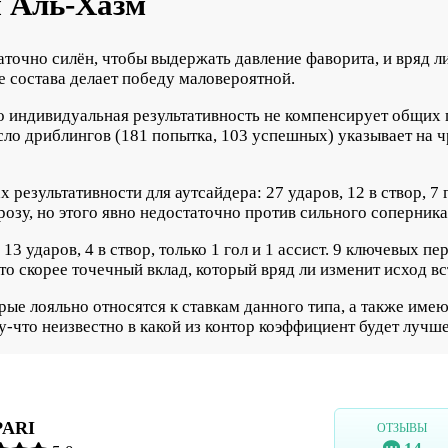
 Аль-Хазм
точно силён, чтобы выдержать давление фаворита, и вряд ли
е состава делает победу маловероятной.
индивидуальная результативность не компенсирует общих про
исло дриблингов (181 попытка, 103 успешных) указывает на
езультативности для аутсайдера: 27 ударов, 12 в створ, 7 г
розу, но этого явно недостаточно против сильного соперника
3 ударов, 4 в створ, только 1 гол и 1 ассист. 9 ключевых 
это скорее точечный вклад, который вряд ли изменит исход вс
ые лояльно относятся к ставкам данного типа, а также имею
-что неизвестно в какой из контор коэффициент будет лучш
PARI
ОТЗЫВЫ