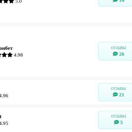
14
5.0
онбет
ОТЗЫВЫ
26
4.98
ОТЗЫВЫ
21
4.96
t
ОТЗЫВЫ
5
4.95