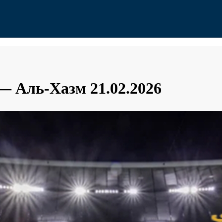
— Аль-Хазм 21.02.2026