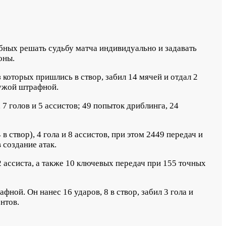
обных решать судьбу матча индивидуально и задавать
оны.
которых пришлись в створ, забил 14 мячей и отдал 2
чужой штрафной.
7 голов и 5 ассистов; 49 попыток дриблинга, 24
створ), 4 гола и 8 ассистов, при этом 2449 передач и
создание атак.
2 ассиста, а также 10 ключевых передач при 155 точных
ой. Он нанес 16 ударов, 8 в створ, забил 3 гола и
нтов.