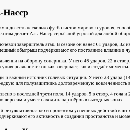
-Насср
команды есть несколько футболистов мирового уровня, спос
реатива делает Аль-Насср серьёзной угрозой для любой обор
вой завершитель атак. В сезоне он нанес 61 ударов, 32 из 
успешный обыгрыш подчёркивают его постоянное влияние в 
лении на оборону соперника. У него 46 ударов, 22 в створ, 
 универсальности: он как завершает, так и создаёт моменты.
 важный источник голевых ситуаций. У него 23 удара (14 в 
едкую для полузащитника долговременную вовлечённость в 
но в последней трети поля. 14 ударов, 5 в створ, 4 гола и 
по воротам и умеет находить партнёров в выгодных зонах.
результативностью и процентом успешных действий в штрафн
одчёркивают его активность в создании пространства и моме