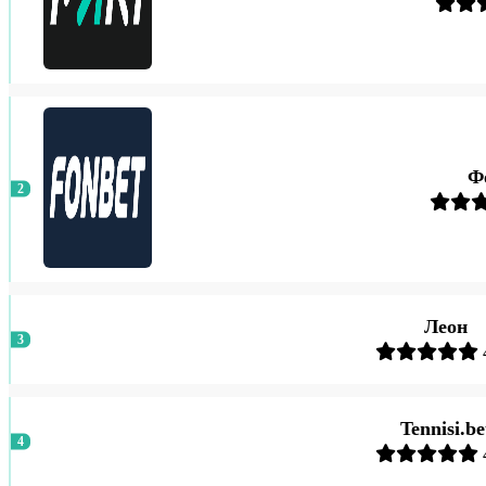
Ф
Леон
Tennisi.be