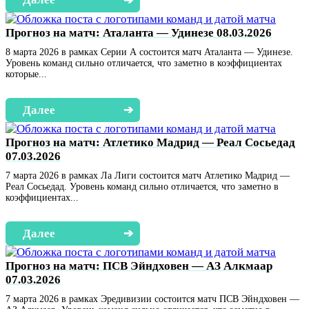
➔
Прогноз на матч: Аталанта — Удинезе 08.03.2026
8 марта 2026 в рамках Серии А состоится матч Аталанта — Удинезе.
Уровень команд сильно отличается, что заметно в коэффициентах
которые...
Далее
➔
Прогноз на матч: Атлетико Мадрид — Реал Сосьедад
07.03.2026
7 марта 2026 в рамках Ла Лиги состоится матч Атлетико Мадрид —
Реал Сосьедад. Уровень команд сильно отличается, что заметно в
коэффициентах...
Далее
➔
Прогноз на матч: ПСВ Эйндховен — АЗ Алкмаар
07.03.2026
7 марта 2026 в рамках Эредивизии состоится матч ПСВ Эйндховен —