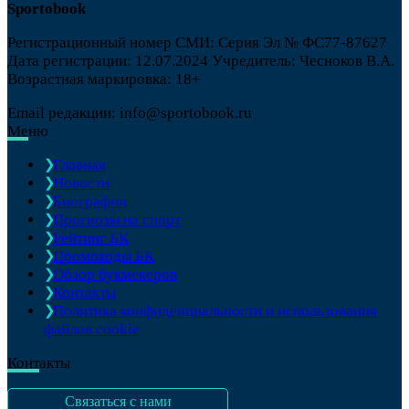
Sportobook
Регистрационный номер СМИ: Серия Эл № ФС77-87627
Дата регистрации: 12.07.2024 Учредитель: Чесноков В.А.
Возрастная маркировка: 18+
Email редакции: info@sportobook.ru
Меню
Главная
Новости
Биографии
Прогнозы на спорт
Рейтинг БК
Промокоды БК
Обзор букмекеров
Контакты
Политика конфиденциальности и использования
файлов cookie
Контакты
Связаться с нами