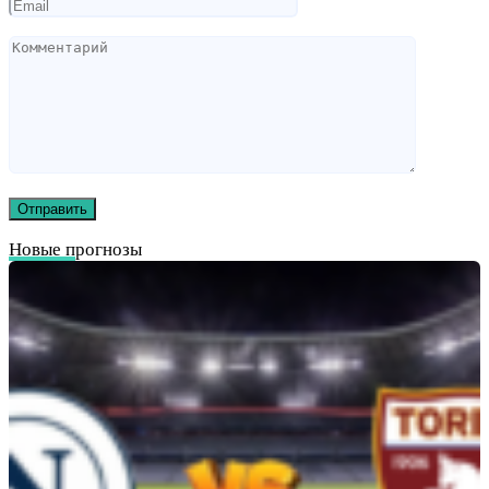
Email
*
Комментарий
Новые прогнозы