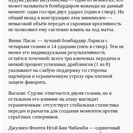
может называться бомбардиром команды на данный
момент: один гол при двух ударах (один в створ). Но
общий вклад в конструкцию атак минимален —
невысокий объём передач и скромная креативность
не позволяют ему системно влиять на ход матча.
Яннис Пасас — лучший бомбардир Ларисы с
четырьмя голами и 14 ударами (пять в створ). Тем не
менее его индивидуальная результативность
остаётся точечной: всего три ключевых передачи и
низкий процент успешных дриблингов (1 из 8)
указывают на слабую поддержку со стороны
партнёров и ограниченную угрозу при плотной
защите фаворита.
Василис Сурлис отмечается двумя голами, но в
остальном его влияние на атаку выглядит
ограниченным: отсутствует стабильная статистика
передач и рычагов для создания моментов против
серьёзных соперников.
Джулиен Фонтен Нгой Бин Чибамби — одиночный