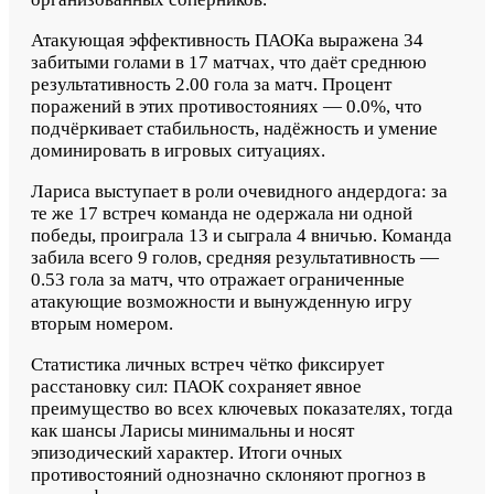
Атакующая эффективность ПАОКа выражена 34
забитыми голами в 17 матчах, что даёт среднюю
результативность 2.00 гола за матч. Процент
поражений в этих противостояниях — 0.0%, что
подчёркивает стабильность, надёжность и умение
доминировать в игровых ситуациях.
Лариса выступает в роли очевидного андердога: за
те же 17 встреч команда не одержала ни одной
победы, проиграла 13 и сыграла 4 вничью. Команда
забила всего 9 голов, средняя результативность —
0.53 гола за матч, что отражает ограниченные
атакующие возможности и вынужденную игру
вторым номером.
Статистика личных встреч чётко фиксирует
расстановку сил: ПАОК сохраняет явное
преимущество во всех ключевых показателях, тогда
как шансы Ларисы минимальны и носят
эпизодический характер. Итоги очных
противостояний однозначно склоняют прогноз в