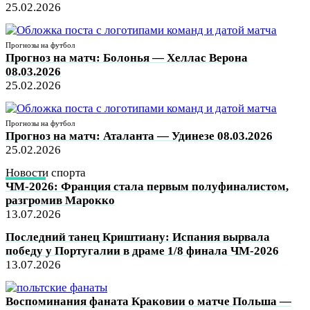
25.02.2026
Прогнозы на футбол
Прогноз на матч: Болонья — Хеллас Верона
08.03.2026
25.02.2026
Прогнозы на футбол
Прогноз на матч: Аталанта — Удинезе 08.03.2026
25.02.2026
Новости спорта
ЧМ-2026: Франция стала первым полуфиналистом,
разгромив Марокко
13.07.2026
Последний танец Криштиану: Испания вырвала
победу у Португалии в драме 1/8 финала ЧМ-2026
13.07.2026
Воспоминания фаната Краковии о матче Польша —