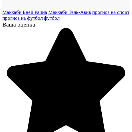
Маккаби Бней Райна
Маккаби Тель-Авив
прогноз на спорт
прогноз на футбол
футбол
Ваша оценка