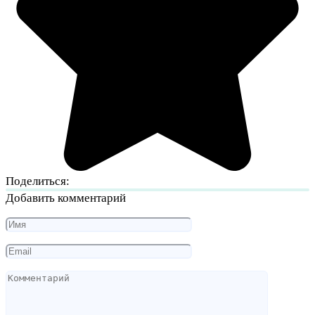
Поделиться:
Добавить комментарий
Имя
*
Email
*
Комментарий