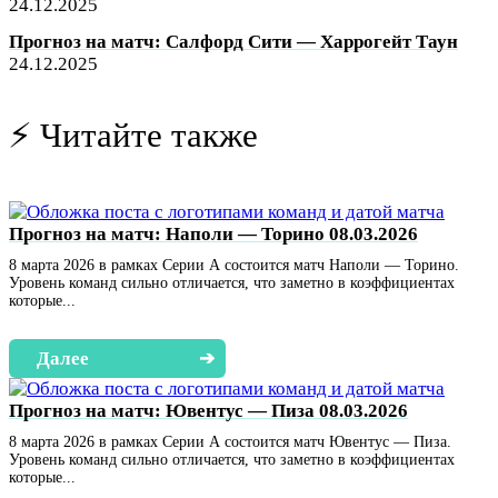
24.12.2025
Прогноз на матч: Салфорд Сити — Харрогейт Таун
24.12.2025
⚡ Читайте также
Прогноз на матч: Наполи — Торино 08.03.2026
8 марта 2026 в рамках Серии А состоится матч Наполи — Торино.
Уровень команд сильно отличается, что заметно в коэффициентах
которые...
Далее
➔
Прогноз на матч: Ювентус — Пиза 08.03.2026
8 марта 2026 в рамках Серии А состоится матч Ювентус — Пиза.
Уровень команд сильно отличается, что заметно в коэффициентах
которые...