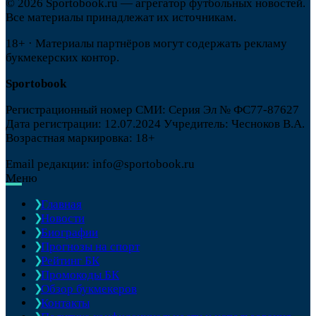
© 2026 Sportobook.ru — агрегатор футбольных новостей.
Все материалы принадлежат их источникам.
18+ · Материалы партнёров могут содержать рекламу
букмекерских контор.
Sportobook
Регистрационный номер СМИ: Серия Эл № ФС77-87627
Дата регистрации: 12.07.2024 Учредитель: Чесноков В.А.
Возрастная маркировка: 18+
Email редакции: info@sportobook.ru
Меню
Главная
Новости
Биографии
Прогнозы на спорт
Рейтинг БК
Промокоды БК
Обзор букмекеров
Контакты