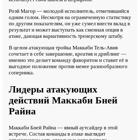
Роэй Магор — молодой исполнитель, отметившийся
одним голом. Несмотря на ограниченную статистику
по другим показателям, он уже сумел внести вклад в
результат и может выступать как сменная опция в
атаке, дающая вариативность тренерскому штабу.
В целом атакующая тройка Маккаби Тель-Авив
сочетает в себе завершение, креатив и дриблинг —
именно это делает команду фаворитом и ставит её в
выгодное положение против менее разнообразного
соперника.
Лидеры атакующих
действий Маккаби Бней
Райна
Маккаби Бней Райна — явный аутсайдер в этой
встрече. Состав команды в атаке выглядит