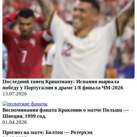
Последний танец Криштиану: Испания вырвала
победу у Португалии в драме 1/8 финала ЧМ-2026
13.07.2026
Воспоминания фаната Краковии о матче Польша —
Швеция. 1999 год.
01.04.2026
Прогноз на матч: Болтон — Ротерхэм