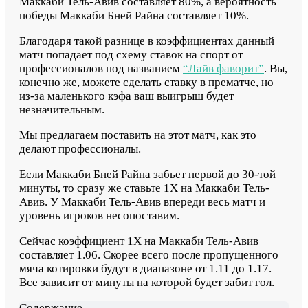
Маккаби Тель-Авив составляет 80%, а вероятность
победы Маккаби Бней Райна составляет 10%.
Благодаря такой разнице в коэффициентах данный
матч попадает под схему ставок на спорт от
профессионалов под названием
“Лайв фаворит”
. Вы,
конечно же, можете сделать ставку в прематче, но
из-за маленького кэфа ваш выигрыш будет
незначительным.
Мы предлагаем поставить на этот матч, как это
делают профессионалы.
Если Маккаби Бней Райна забьет первой до 30-той
минуты, то сразу же ставьте 1Х на Маккаби Тель-
Авив. У Маккаби Тель-Авив впереди весь матч и
уровень игроков несопоставим.
Сейчас коэффициент 1Х на Маккаби Тель-Авив
составляет 1.06. Скорее всего после пропущенного
мяча котировки будут в диапазоне от 1.11 до 1.17.
Все зависит от минуты на которой будет забит гол.
Содержание