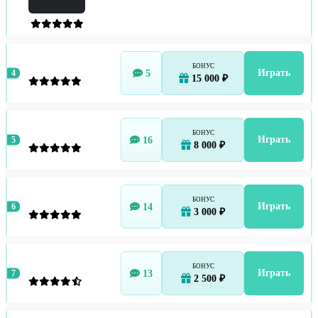
БОНУС
Играть
5
15 000 ₽
БОНУС
Играть
16
8 000 ₽
БОНУС
Играть
14
3 000 ₽
БОНУС
Играть
13
2 500 ₽