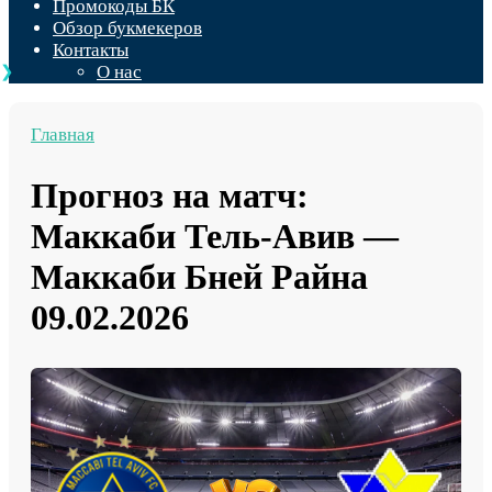
Промокоды БК
Обзор букмекеров
Контакты
О нас
Главная
Прогноз на матч:
Маккаби Тель-Авив —
Маккаби Бней Райна
09.02.2026