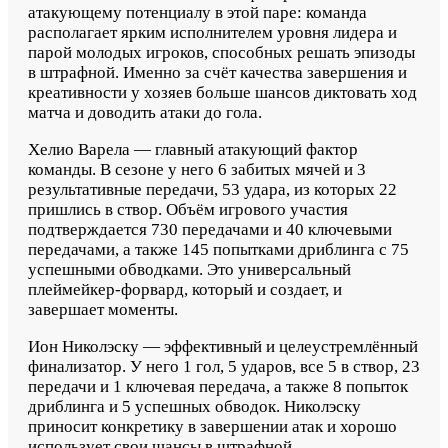
атакующему потенциалу в этой паре: команда
располагает ярким исполнителем уровня лидера и
парой молодых игроков, способных решать эпизоды
в штрафной. Именно за счёт качества завершения и
креативности у хозяев больше шансов диктовать ход
матча и доводить атаки до гола.
Хелио Варела — главный атакующий фактор
команды. В сезоне у него 6 забитых мячей и 3
результативные передачи, 53 удара, из которых 22
пришлись в створ. Объём игрового участия
подтверждается 730 передачами и 40 ключевыми
передачами, а также 145 попытками дриблинга с 75
успешными обводками. Это универсальный
плеймейкер-форвард, который и создает, и
завершает моменты.
Ион Николэску — эффективный и целеустремлённый
финализатор. У него 1 гол, 5 ударов, все 5 в створ, 23
передачи и 1 ключевая передача, а также 8 попыток
дриблинга и 5 успешных обводок. Николэску
приносит конкретику в завершении атак и хорошо
использует свои шансы в штрафной.