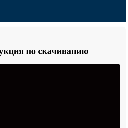
рукция по скачиванию