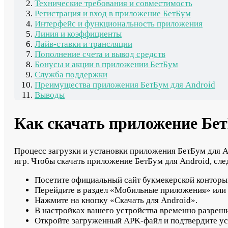
Технические требования и совместимость
Регистрация и вход в приложение БетБум
Интерфейс и функциональность приложения
Линия и коэффициенты
Лайв-ставки и трансляции
Пополнение счета и вывод средств
Бонусы и акции в приложении БетБум
Служба поддержки
Преимущества приложения БетБум для Android
Выводы
Как скачать приложение Бет
Процесс загрузки и установки приложения БетБум для An
игр. Чтобы скачать приложение БетБум для Android, сле
Посетите официальный сайт букмекерской конторы
Перейдите в раздел «Мобильные приложения» или 
Нажмите на кнопку «Скачать для Android».
В настройках вашего устройства временно разреши
Откройте загруженный APK-файл и подтвердите ус