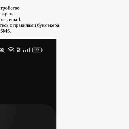
тройстве.
экрана.
ль, email.
итесь с правилами букмекера.
 SMS.