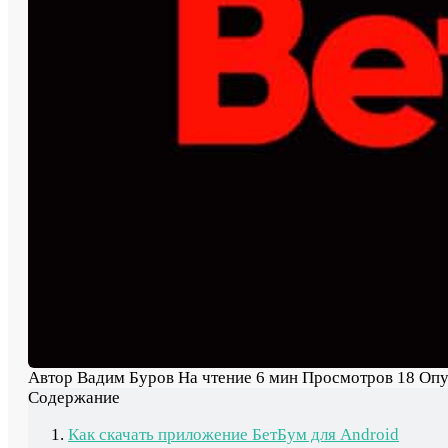
Автор
Вадим Буров
На чтение
6 мин
Просмотров
18
Опу
Содержание
Как скачать приложение БетБум для Android